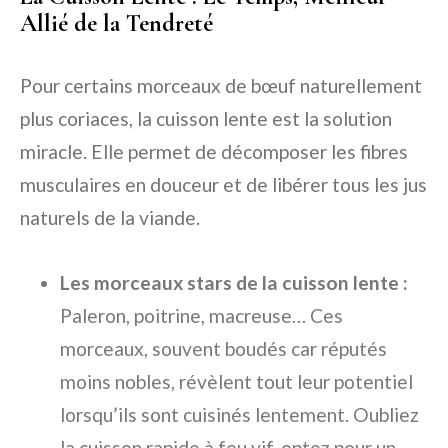
Allié de la Tendreté
Pour certains morceaux de bœuf naturellement
plus coriaces, la cuisson lente est la solution
miracle. Elle permet de décomposer les fibres
musculaires en douceur et de libérer tous les jus
naturels de la viande.
Les morceaux stars de la cuisson lente :
Paleron, poitrine, macreuse… Ces
morceaux, souvent boudés car réputés
moins nobles, révèlent tout leur potentiel
lorsqu’ils sont cuisinés lentement. Oubliez
la cuisson rapide à feu vif, optez pour un