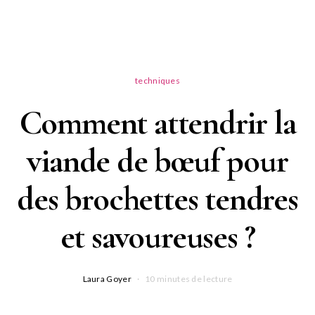
techniques
Comment attendrir la
viande de bœuf pour
des brochettes tendres
et savoureuses ?
Laura Goyer
10 minutes de lecture