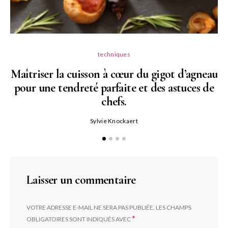
techniques
Maîtriser la cuisson à cœur du gigot d’agneau
pour une tendreté parfaite et des astuces de
N
chefs.
P
Sylvie Knockaert
Laisser un commentaire
VOTRE ADRESSE E-MAIL NE SERA PAS PUBLIÉE.
LES CHAMPS
*
OBLIGATOIRES SONT INDIQUÉS AVEC