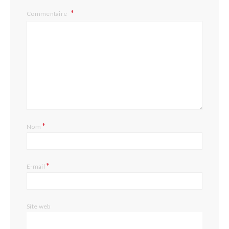
Commentaire
*
Nom
*
E-mail
Site web