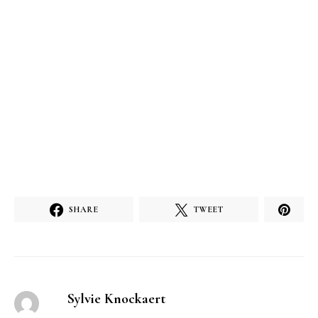
SHARE
TWEET
Sylvie Knockaert