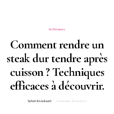
techniques
Comment rendre un
steak dur tendre après
cuisson ? Techniques
efficaces à découvrir.
Sylvie Knockaert
4 minutes de lecture