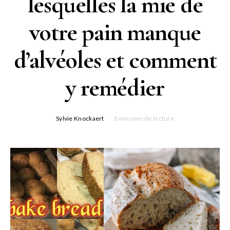
lesquelles la mie de
votre pain manque
d’alvéoles et comment
y remédier
Sylvie Knockaert
8 minutes de lecture