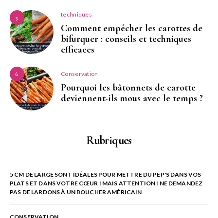
techniques
5
Comment empêcher les carottes de
bifurquer : conseils et techniques
efficaces
Conservation
6
Pourquoi les bâtonnets de carotte
deviennent-ils mous avec le temps ?
Rubriques
5 CM DE LARGE SONT IDÉALES POUR METTRE DU PEP'S DANS VOS
PLATS ET DANS VOTRE CŒUR ! MAIS ATTENTION ! NE DEMANDEZ
PAS DE LARDONS À UN BOUCHER AMÉRICAIN
CONSERVATION