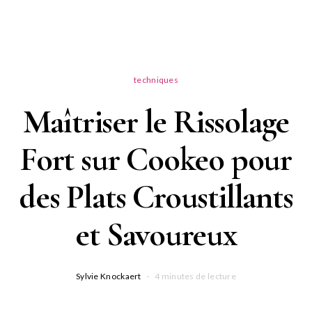
techniques
Maîtriser le Rissolage
Fort sur Cookeo pour
des Plats Croustillants
et Savoureux
Sylvie Knockaert
4 minutes de lecture