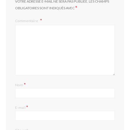
VOTRE ADRESSE E-MAIL NE SERA PAS PUBLIÉE.
LES CHAMPS
*
OBLIGATOIRES SONT INDIQUÉS AVEC
Commentaire
*
Nom
*
E-mail