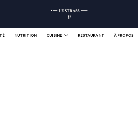
TÉ
NUTRITION
CUISINE
RESTAURANT
À PROPOS