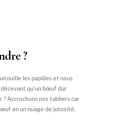
ndre ?
atouille les papilles et nous
us décevant qu’un bœuf dur
? Accrochons nos tabliers car
œuf en un nuage de jutosité.