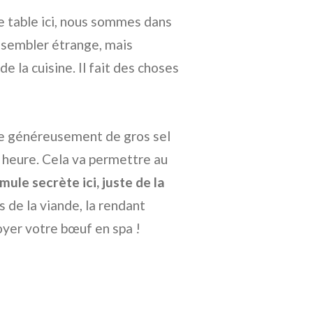
de table ici, nous sommes dans
t sembler étrange, mais
 la cuisine. Il fait des choses
de généreusement de gros sel
e heure. Cela va permettre au
rmule secrète ici, juste de la
s de la viande, la rendant
yer votre bœuf en spa !