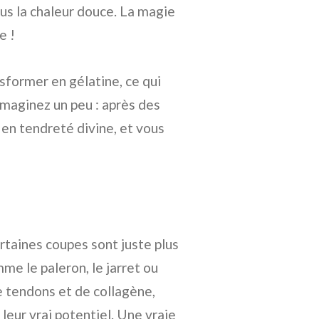
us la chaleur douce. La magie
e !
sformer en gélatine, ce qui
Imaginez un peu : après des
en tendreté divine, et vous
rtaines coupes sont juste plus
me le paleron, le jarret ou
 tendons et de collagène,
leur vrai potentiel. Une vraie