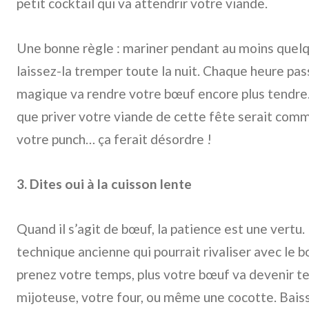
petit cocktail qui va attendrir votre viande.
Une bonne règle : mariner pendant au moins quelq
laissez-la tremper toute la nuit. Chaque heure pa
magique va rendre votre bœuf encore plus tendre.
que priver votre viande de cette fête serait co
votre punch… ça ferait désordre !
3. Dites oui à la cuisson lente
Quand il s’agit de bœuf, la patience est une vertu.
technique ancienne qui pourrait rivaliser avec le b
prenez votre temps, plus votre bœuf va devenir te
mijoteuse, votre four, ou même une cocotte. Baisse