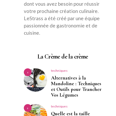
dont vous avez besoin pour réussir
votre prochaine création culinaire.
LeStrass a été créé par une équipe
passionnée de gastronomie et de
cuisine.
La Crème de la crème
techniques
1
Alternatives à la
Mandoline : Techniques
et Outils pour Trancher
Vos Légumes
techniques
2
Quelle est la taille