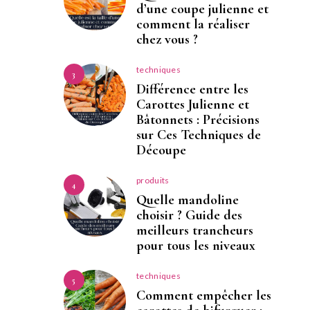
d’une coupe julienne et
comment la réaliser
chez vous ?
techniques
3
Différence entre les
Carottes Julienne et
Bâtonnets : Précisions
sur Ces Techniques de
Découpe
produits
4
Quelle mandoline
choisir ? Guide des
meilleurs trancheurs
pour tous les niveaux
techniques
5
Comment empêcher les