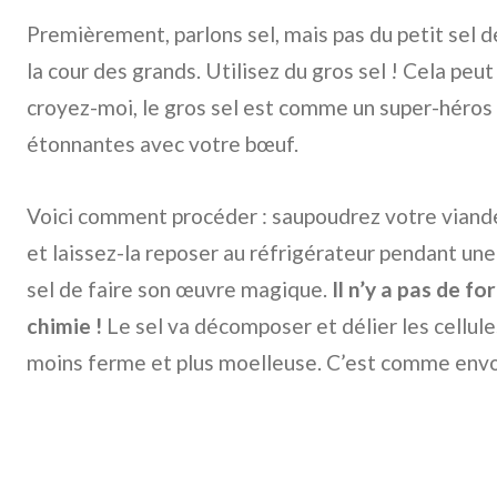
Premièrement, parlons sel, mais pas du petit sel 
la cour des grands. Utilisez du gros sel ! Cela peu
croyez-moi, le gros sel est comme un super-héros de
étonnantes avec votre bœuf.
Voici comment procéder : saupoudrez votre vian
et laissez-la reposer au réfrigérateur pendant un
sel de faire son œuvre magique.
Il n’y a pas de fo
chimie !
Le sel va décomposer et délier les cellule
moins ferme et plus moelleuse. C’est comme envo