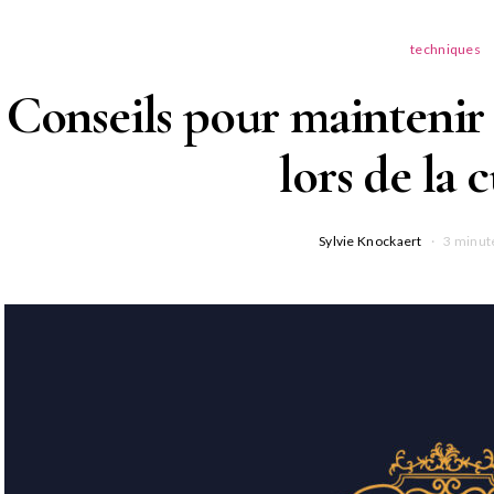
techniques
Conseils pour maintenir
lors de la 
Sylvie Knockaert
3 minut