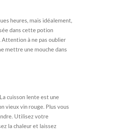
ues heures, mais idéalement,
ssée dans cette potion
 Attention à ne pas oublier
mme mettre une mouche dans
 La cuisson lente est une
on vieux vin rouge. Plus vous
ndre. Utilisez votre
z la chaleur et laissez