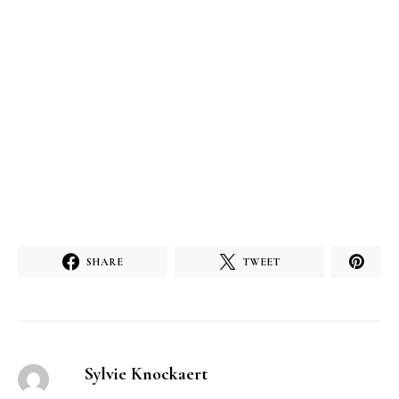
SHARE
TWEET
Sylvie Knockaert