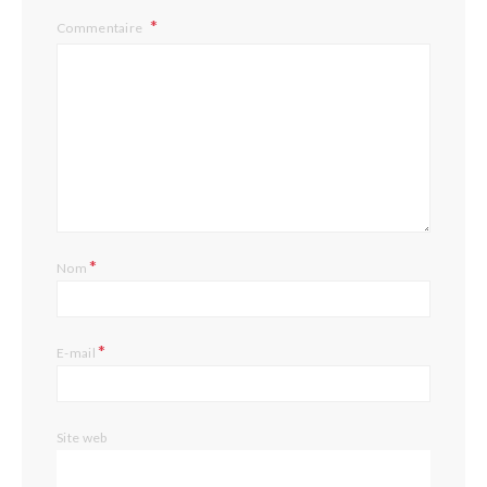
Commentaire
*
Nom
*
E-mail
Site web