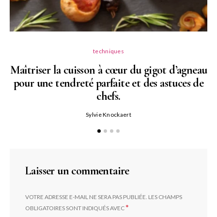
techniques
Maîtriser la cuisson à cœur du gigot d’agneau
pour une tendreté parfaite et des astuces de
N
chefs.
P
Sylvie Knockaert
Laisser un commentaire
VOTRE ADRESSE E-MAIL NE SERA PAS PUBLIÉE.
LES CHAMPS
*
OBLIGATOIRES SONT INDIQUÉS AVEC