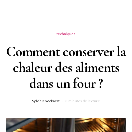
techniques
Comment conserver la
chaleur des aliments
dans un four ?
Sylvie Knockaert
3 minutes de lecture