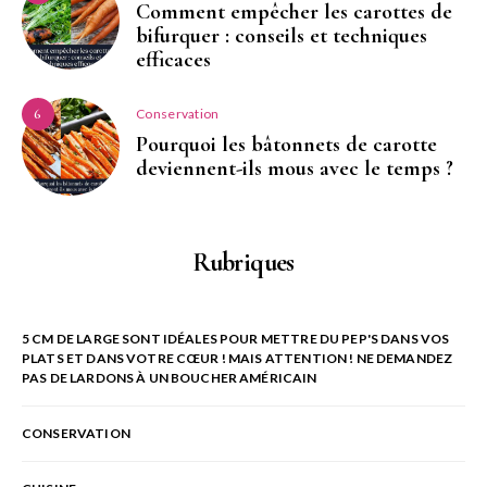
Comment empêcher les carottes de
bifurquer : conseils et techniques
efficaces
Conservation
6
Pourquoi les bâtonnets de carotte
deviennent-ils mous avec le temps ?
Rubriques
5 CM DE LARGE SONT IDÉALES POUR METTRE DU PEP'S DANS VOS
PLATS ET DANS VOTRE CŒUR ! MAIS ATTENTION ! NE DEMANDEZ
PAS DE LARDONS À UN BOUCHER AMÉRICAIN
CONSERVATION