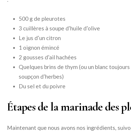
500 g de pleurotes
3 cuillères à soupe d’huile d’olive
Le jus d’un citron
1 oignon émincé
2 gousses d’ail hachées
Quelques brins de thym (ou un blanc toujours 
soupçon d’herbes)
Du sel et du poivre
Étapes de la marinade des pl
Maintenant que nous avons nos ingrédients, suivo