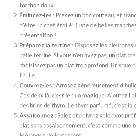
torchon doux.
Émincez-les
: Prenez un bon couteau, et tran
d’être un chef étoilé ; juste de belles tranche
présentation !
Préparez la terrine
: Disposez les pleurotes
belle terrine. Si vous n’en avez pas, un plat cr
choisissez pas un plat trop profond, il risque
l’huile.
Couvrez-les
: Arrosez généreusement d’huile d
Ces deux là, c’est le duo magique. Ajoutez l’o
des brins de thym. Le thym parfumé, c’est la c
Assaisonnez
: Salez et poivrez selon vos préf
plat sans assaisonnement, c’est comme une b
Mélangez délicatement.