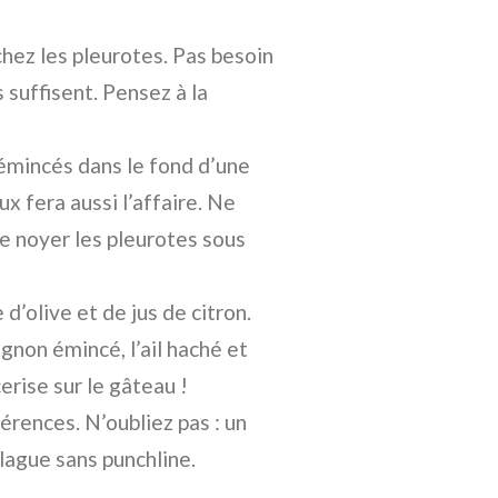
chez les pleurotes. Pas besoin
s suffisent. Pensez à la
 émincés dans le fond d’une
eux fera aussi l’affaire. Ne
 de noyer les pleurotes sous
’olive et de jus de citron.
ignon émincé, l’ail haché et
erise sur le gâteau !
érences. N’oubliez pas : un
lague sans punchline.