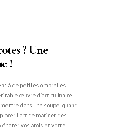
otes ? Une
e !
ent à de petites ombrelles
itable œuvre d’art culinaire.
es mettre dans une soupe, quand
plorer l’art de mariner des
à épater vos amis et votre