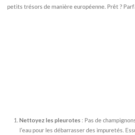
petits trésors de manière européenne. Prêt ? Parfai
Nettoyez les pleurotes
: Pas de champignons 
l’eau pour les débarrasser des impuretés. Es