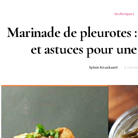
techniques
Marinade de pleurotes :
et astuces pour une 
Sylvie Knockaert
3 minut