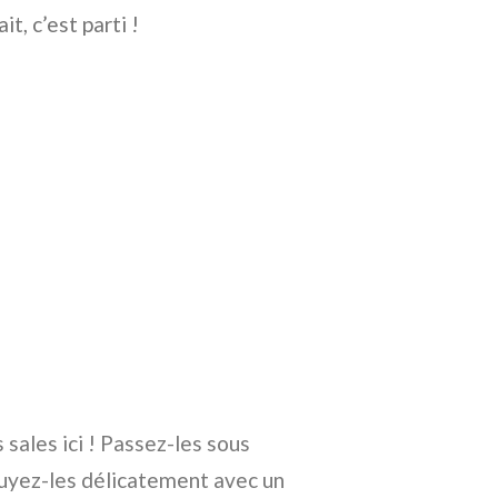
t, c’est parti !
sales ici ! Passez-les sous
suyez-les délicatement avec un