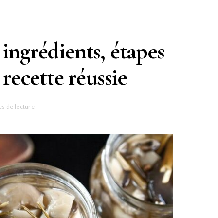
 ingrédients, étapes
recette réussie
es de lecture