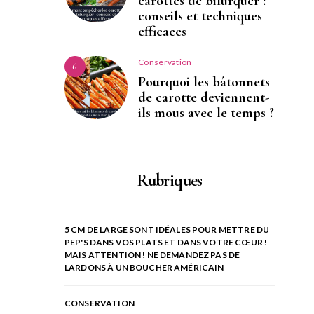
carottes de bifurquer :
conseils et techniques
efficaces
Conservation
6
Pourquoi les bâtonnets
de carotte deviennent-
ils mous avec le temps ?
Rubriques
5 CM DE LARGE SONT IDÉALES POUR METTRE DU
PEP'S DANS VOS PLATS ET DANS VOTRE CŒUR !
MAIS ATTENTION ! NE DEMANDEZ PAS DE
LARDONS À UN BOUCHER AMÉRICAIN
CONSERVATION