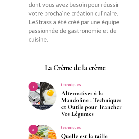
dont vous avez besoin pour réussir
votre prochaine création culinaire.
LeStrass a été créé par une équipe
passionnée de gastronomie et de
cuisine.
La Crème de la crème
techniques
1
Alternatives à la
Mandoline : Techniques
et Outils pour Trancher
Vos Légumes
techniques
2
Quelle est la taille