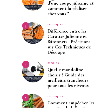
d’une coupe julienne et
comment la réaliser
chez vous ?
techniques
3
Différence entre les
Carottes Julienne et
Bâtonnets : Précisions
sur Ces Techniques de
Découpe
produits
4
Quelle mandoline
choisir ? Guide des
meilleurs trancheurs
pour tous les niveaux
techniques
5
Comment empêcher les