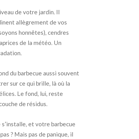
veau de votre jardin. Il
linent allègrement de vos
, soyons honnêtes), cendres
caprices de la météo. Un
radation.
 fond du barbecue aussi souvent
r sur ce qui brille, là où la
lices. Le fond, lui, reste
 couche de résidus.
e s’installe, et votre barbecue
pas ? Mais pas de panique, il