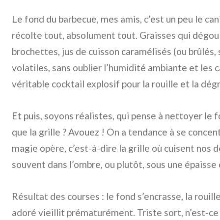
Le fond du barbecue, mes amis, c’est un peu le cani
récolte tout, absolument tout. Graisses qui dégou
brochettes, jus de cuisson caramélisés (ou brûlés
volatiles, sans oublier l’humidité ambiante et les 
véritable cocktail explosif pour la rouille et la dég
Et puis, soyons réalistes, qui pense à nettoyer le
que la grille ? Avouez ! On a tendance à se concentre
magie opère, c’est-à-dire la grille où cuisent nos dé
souvent dans l’ombre, ou plutôt, sous une épaisse
Résultat des courses : le fond s’encrasse, la rouill
adoré vieillit prématurément. Triste sort, n’est-ce 