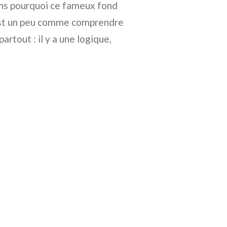
ons pourquoi ce fameux fond
’est un peu comme comprendre
rtout : il y a une logique,