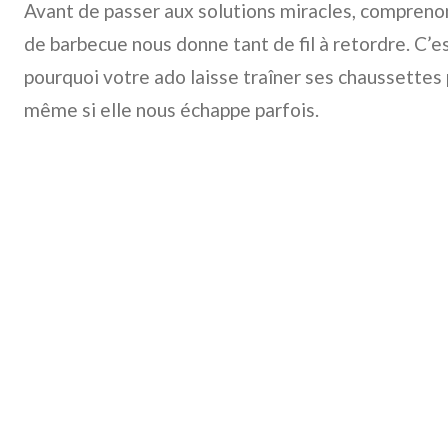
Avant de passer aux solutions miracles, compren
de barbecue nous donne tant de fil à retordre. C
pourquoi votre ado laisse traîner ses chaussettes pa
même si elle nous échappe parfois.