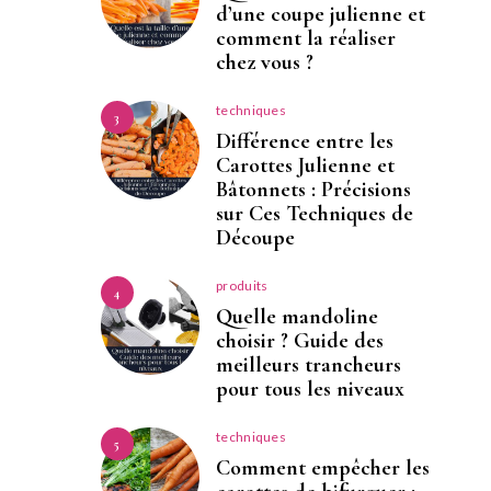
d’une coupe julienne et
comment la réaliser
chez vous ?
techniques
3
Différence entre les
Carottes Julienne et
Bâtonnets : Précisions
sur Ces Techniques de
Découpe
produits
4
Quelle mandoline
choisir ? Guide des
meilleurs trancheurs
pour tous les niveaux
techniques
5
Comment empêcher les