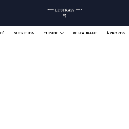
TÉ
NUTRITION
CUISINE
RESTAURANT
À PROPOS