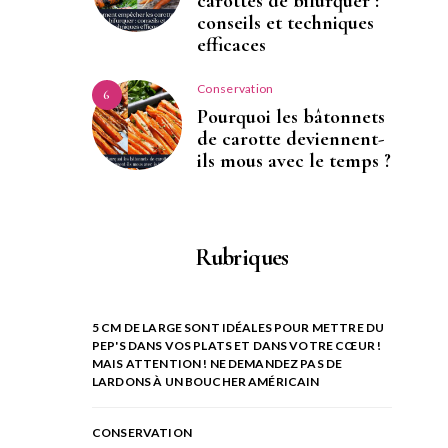
carottes de bifurquer :
conseils et techniques
efficaces
Conservation
6
Pourquoi les bâtonnets
de carotte deviennent-
ils mous avec le temps ?
Rubriques
5 CM DE LARGE SONT IDÉALES POUR METTRE DU
PEP'S DANS VOS PLATS ET DANS VOTRE CŒUR !
MAIS ATTENTION ! NE DEMANDEZ PAS DE
LARDONS À UN BOUCHER AMÉRICAIN
CONSERVATION