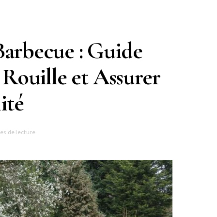
Barbecue : Guide
 Rouille et Assurer
ité
es de lecture