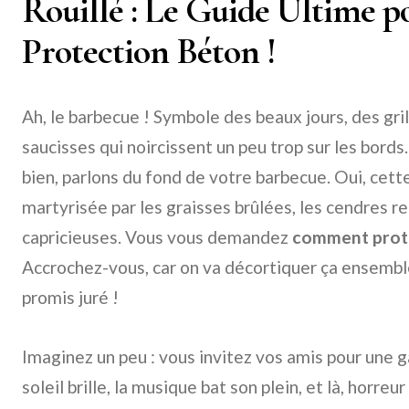
Rouillé : Le Guide Ultime p
Protection Béton !
Ah, le barbecue ! Symbole des beaux jours, des gri
saucisses qui noircissent un peu trop sur les bord
bien, parlons du fond de votre barbecue. Oui, cet
martyrisée par les graisses brûlées, les cendres r
capricieuses. Vous vous demandez
comment proté
Accrochez-vous, car on va décortiquer ça ensemble
promis juré !
Imaginez un peu : vous invitez vos amis pour une
soleil brille, la musique bat son plein, et là, horre