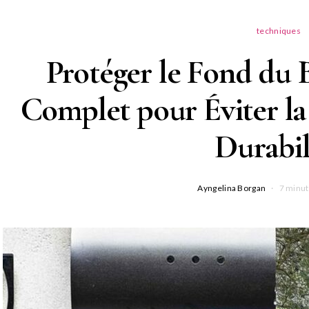
techniques
Protéger le Fond du 
Complet pour Éviter la
Durabil
Ayngelina Borgan
7 minut