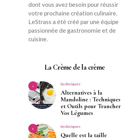
dont vous avez besoin pour réussir
votre prochaine création culinaire.
LeStrass a été créé par une équipe
passionnée de gastronomie et de
cuisine.
La Crème de la crème
techniques
1
Alternatives à la
Mandoline : Techniques
et Outils pour Trancher
Vos Légumes
techniques
2
Quelle est la taille