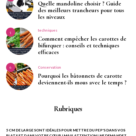
Quelle mandoline choisir ? Guide
des meilleurs trancheurs pour tous
les niveaux
techniques
5
Comment empêcher les carottes de
bifurquer : conseils et techniques
efficaces
Conservation
6
Pourquoi les bâtonnets de carotte
deviennent-ils mous avec le temps ?
Rubriques
5 CM DE LARGE SONT IDÉALES POUR METTRE DU PEP'S DANS VOS
PLATS ET DANS VOTRE CŒUR ! MAIS ATTENTION ! NE DEMANDEZ