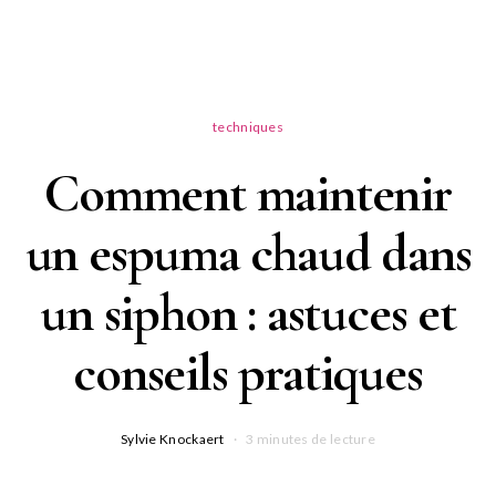
techniques
Comment maintenir
un espuma chaud dans
un siphon : astuces et
conseils pratiques
Sylvie Knockaert
3 minutes de lecture