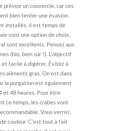
de prévoir un couvercle, car ces
ent bien tenter une évasion
 installés, il est temps de
ain sont une option de choix.
ral sont excellents. Pensez aux
 (bio, bien sûr !). L’objectif
et facile à digérer. Évitez à
des aliments gras. On est dans
e la purgation est également
4 et 48 heures. Pour être
ant ce temps, les crabes vont
s recommandable. Vous verrez,
de couleur. C’est tout à fait