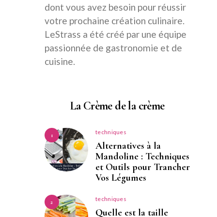
dont vous avez besoin pour réussir
votre prochaine création culinaire.
LeStrass a été créé par une équipe
passionnée de gastronomie et de
cuisine.
La Crème de la crème
techniques
1
Alternatives à la
Mandoline : Techniques
et Outils pour Trancher
Vos Légumes
techniques
2
Quelle est la taille