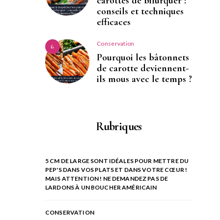
carottes de bifurquer :
conseils et techniques
efficaces
Conservation
6
Pourquoi les bâtonnets
de carotte deviennent-
ils mous avec le temps ?
Rubriques
5 CM DE LARGE SONT IDÉALES POUR METTRE DU
PEP'S DANS VOS PLATS ET DANS VOTRE CŒUR !
MAIS ATTENTION ! NE DEMANDEZ PAS DE
LARDONS À UN BOUCHER AMÉRICAIN
CONSERVATION