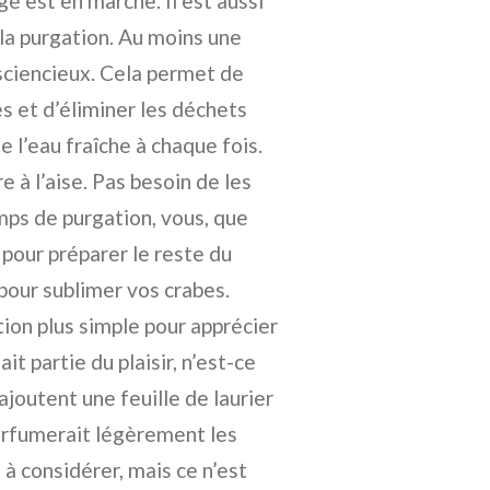
e est en marche. Il est aussi
la purgation. Au moins une
nsciencieux. Cela permet de
s et d’éliminer les déchets
e l’eau fraîche à chaque fois.
 à l’aise. Pas besoin de les
emps de purgation, vous, que
 pour préparer le reste du
r pour sublimer vos crabes.
ion plus simple pour apprécier
it partie du plaisir, n’est-ce
ajoutent une feuille de laurier
parfumerait légèrement les
n à considérer, mais ce n’est