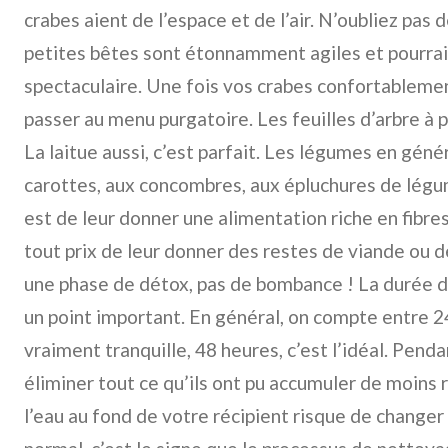
crabes aient de l’espace et de l’air. N’oubliez pas 
petites bêtes sont étonnamment agiles et pourrai
spectaculaire. Une fois vos crabes confortablement
passer au menu purgatoire. Les feuilles d’arbre à p
La laitue aussi, c’est parfait. Les légumes en géné
carottes, aux concombres, aux épluchures de légumes
est de leur donner une alimentation riche en fibres 
tout prix de leur donner des restes de viande ou 
une phase de détox, pas de bombance ! La durée d
un point important. En général, on compte entre 2
vraiment tranquille, 48 heures, c’est l’idéal. Pend
éliminer tout ce qu’ils ont pu accumuler de moin
l’eau au fond de votre récipient risque de changer 