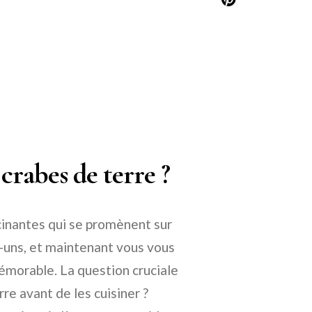
crabes de terre ?
scinantes qui se promènent sur
s-uns, et maintenant vous vous
morable. La question cruciale
re avant de les cuisiner ?