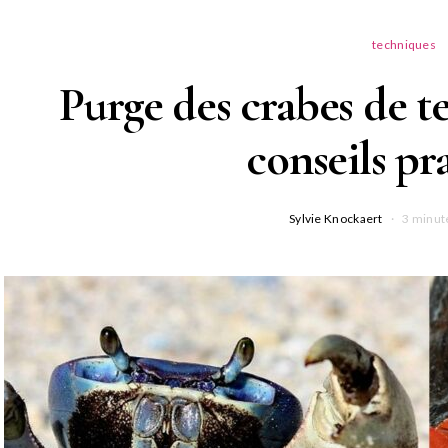
techniques
Purge des crabes de t
conseils pr
Sylvie Knockaert
3 minut