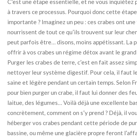
C’est une étape essentielle, et ne vous inquiétez p
à travers ce processus. Pourquoi donc cette étape 
importante ? Imaginez un peu : ces crabes ont une v
nourrissent de tout ce qu’ils trouvent sur leur che
peut parfois être… disons, moins appétissant. La 
offrir à vos crabes un régime détox avant le gran
Purger les crabes de terre, c’est en fait assez sim
nettoyer leur système digestif. Pour cela, il faut 
saine et légère pendant un certain temps. Selon F
pour bien purger un crabe, il faut lui donner des feui
laitue, des légumes… Voilà déjà une excellente b
concrètement, comment on s’y prend ? Déjà, il vou
héberger vos crabes pendant cette période de pur
bassine, ou même une glacière propre feront l’affa