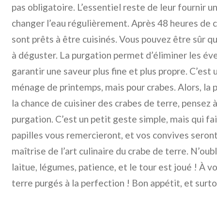
pas obligatoire. L’essentiel reste de leur fournir 
changer l’eau régulièrement. Après 48 heures de c
sont prêts à être cuisinés. Vous pouvez être sûr qu
à déguster. La purgation permet d’éliminer les év
garantir une saveur plus fine et plus propre. C’es
ménage de printemps, mais pour crabes. Alors, la 
la chance de cuisiner des crabes de terre, pensez 
purgation. C’est un petit geste simple, mais qui fa
papilles vous remercieront, et vos convives seron
maîtrise de l’art culinaire du crabe de terre. N’oubli
laitue, légumes, patience, et le tour est joué ! À v
terre purgés à la perfection ! Bon appétit, et surt