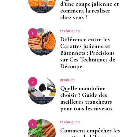
d’une coupe julienne et
comment la réaliser
chez vous ?
techniques
3
Différence entre les
Carottes Julienne et
Bâtonnets : Précisions
sur Ces Techniques de
Découpe
produits
4
Quelle mandoline
choisir ? Guide des
meilleurs trancheurs
pour tous les niveaux
techniques
5
Comment empêcher les