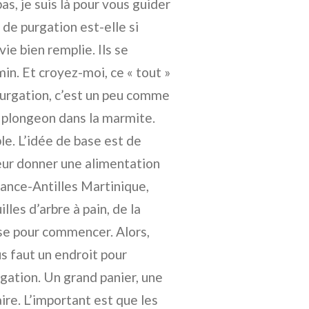
as, je suis là pour vous guider
de purgation est-elle si
ie bien remplie. Ils se
min. Et croyez-moi, ce « tout »
purgation, c’est un peu comme
d plongeon dans la marmite.
ple. L’idée de base est de
leur donner une alimentation
rance-Antilles Martinique,
lles d’arbre à pain, de la
ase pour commencer. Alors,
s faut un endroit pour
gation. Un grand panier, une
ire. L’important est que les