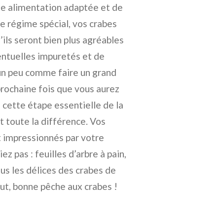
une alimentation adaptée et de
e régime spécial, vos crabes
’ils seront bien plus agréables
entuelles impuretés et de
t un peu comme faire un grand
prochaine fois que vous aurez
à cette étape essentielle de la
it toute la différence. Vos
t impressionnés par votre
ez pas : feuilles d’arbre à pain,
ous les délices des crabes de
out, bonne pêche aux crabes !