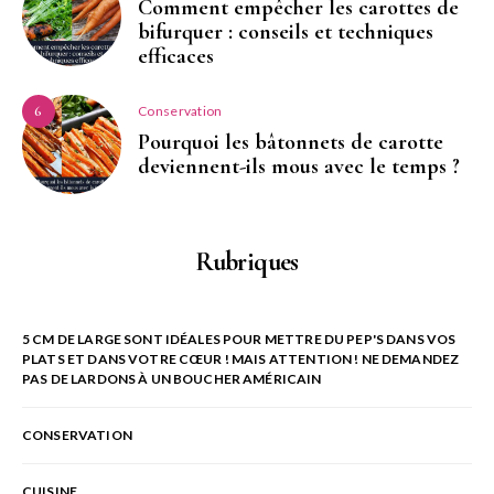
Comment empêcher les carottes de
bifurquer : conseils et techniques
efficaces
Conservation
6
Pourquoi les bâtonnets de carotte
deviennent-ils mous avec le temps ?
Rubriques
5 CM DE LARGE SONT IDÉALES POUR METTRE DU PEP'S DANS VOS
PLATS ET DANS VOTRE CŒUR ! MAIS ATTENTION ! NE DEMANDEZ
PAS DE LARDONS À UN BOUCHER AMÉRICAIN
CONSERVATION
CUISINE