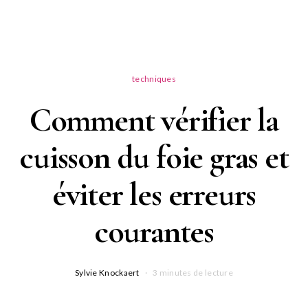
techniques
Comment vérifier la
cuisson du foie gras et
éviter les erreurs
courantes
Sylvie Knockaert
3 minutes de lecture