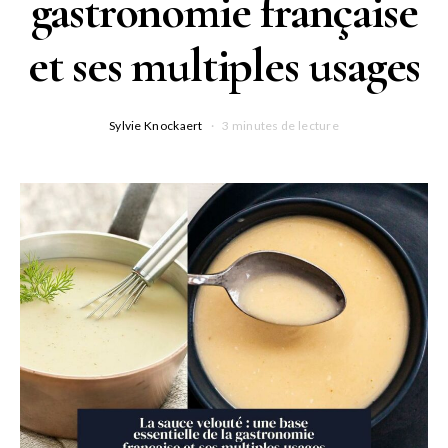
gastronomie française
et ses multiples usages
Sylvie Knockaert
3 minutes de lecture