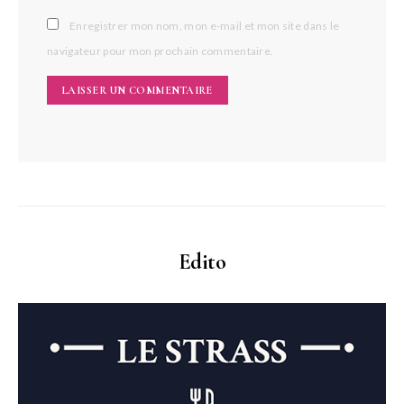
Enregistrer mon nom, mon e-mail et mon site dans le
navigateur pour mon prochain commentaire.
Edito