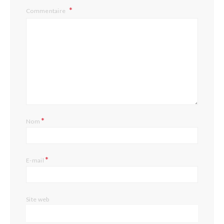
Commentaire
*
Nom
*
E-mail
Site web