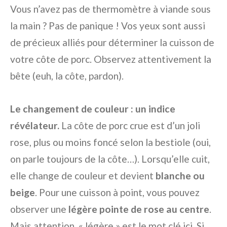
Vous n’avez pas de thermomètre à viande sous
la main ? Pas de panique ! Vos yeux sont aussi
de précieux alliés pour déterminer la cuisson de
votre côte de porc. Observez attentivement la
bête (euh, la côte, pardon).
Le changement de couleur : un indice
révélateur.
La côte de porc crue est d’un joli
rose, plus ou moins foncé selon la bestiole (oui,
on parle toujours de la côte…). Lorsqu’elle cuit,
elle change de couleur et devient
blanche ou
beige
. Pour une cuisson à point, vous pouvez
observer une
légère pointe de rose au centre
.
Mais attention, « légère » est le mot clé ici. Si