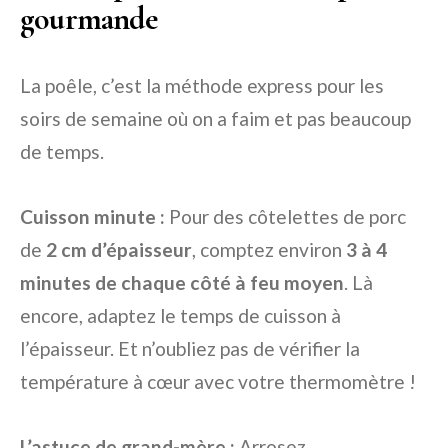
gourmande
La poêle, c’est la méthode express pour les
soirs de semaine où on a faim et pas beaucoup
de temps.
Cuisson minute :
Pour des côtelettes de porc
de
2 cm d’épaisseur
, comptez environ
3 à 4
minutes de chaque côté à feu moyen
. Là
encore, adaptez le temps de cuisson à
l’épaisseur. Et n’oubliez pas de vérifier la
température à cœur avec votre thermomètre !
L’astuce de grand-mère :
Arrosez