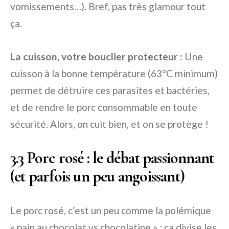
vomissements…). Bref, pas très glamour tout
ça.
La cuisson, votre bouclier protecteur :
Une
cuisson à la bonne température (63°C minimum)
permet de détruire ces parasites et bactéries,
et de rendre le porc consommable en toute
sécurité. Alors, on cuit bien, et on se protège !
3.3 Porc rosé : le débat passionnant
(et parfois un peu angoissant)
Le porc rosé, c’est un peu comme la polémique
« pain au chocolat vs chocolatine » : ça divise les