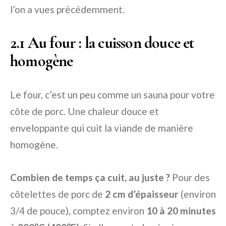
l’on a vues précédemment.
2.1 Au four : la cuisson douce et
homogène
Le four, c’est un peu comme un sauna pour votre
côte de porc. Une chaleur douce et
enveloppante qui cuit la viande de manière
homogène.
Combien de temps ça cuit, au juste ?
Pour des
côtelettes de porc de
2 cm d’épaisseur
(environ
3/4 de pouce), comptez environ
10 à 20 minutes