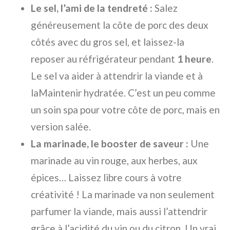
Le sel, l’ami de la tendreté :
Salez
généreusement la côte de porc des deux
côtés avec du gros sel, et laissez-la
reposer au réfrigérateur pendant
1 heure
.
Le sel va aider à attendrir la viande et à
laMaintenir hydratée. C’est un peu comme
un soin spa pour votre côte de porc, mais en
version salée.
La marinade, le booster de saveur :
Une
marinade au vin rouge, aux herbes, aux
épices… Laissez libre cours à votre
créativité ! La marinade va non seulement
parfumer la viande, mais aussi l’attendrir
grâce à l’acidité du vin ou du citron. Un vrai