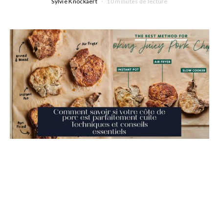
Sylvie Knockaert
10 minutes de lecture