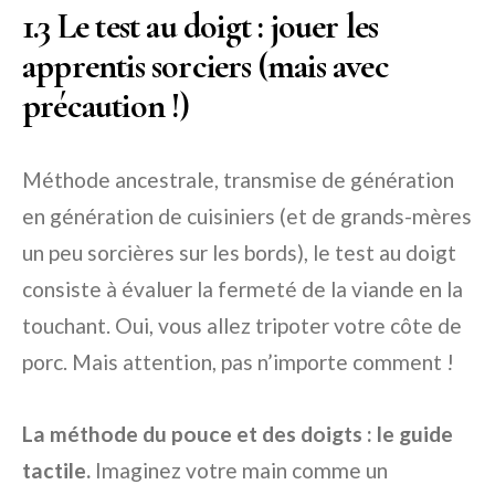
1.3 Le test au doigt : jouer les
apprentis sorciers (mais avec
précaution !)
Méthode ancestrale, transmise de génération
en génération de cuisiniers (et de grands-mères
un peu sorcières sur les bords), le test au doigt
consiste à évaluer la fermeté de la viande en la
touchant. Oui, vous allez tripoter votre côte de
porc. Mais attention, pas n’importe comment !
La méthode du pouce et des doigts : le guide
tactile.
Imaginez votre main comme un