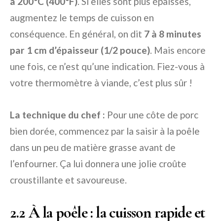
à 200°C (400°F)
. Si elles sont plus épaisses,
augmentez le temps de cuisson en
conséquence. En général, on dit
7 à 8 minutes
par 1 cm d’épaisseur (1/2 pouce)
. Mais encore
une fois, ce n’est qu’une indication. Fiez-vous à
votre thermomètre à viande, c’est plus sûr !
La technique du chef :
Pour une côte de porc
bien dorée, commencez par la saisir à la poêle
dans un peu de matière grasse avant de
l’enfourner. Ça lui donnera une jolie croûte
croustillante et savoureuse.
2.2 À la poêle : la cuisson rapide et