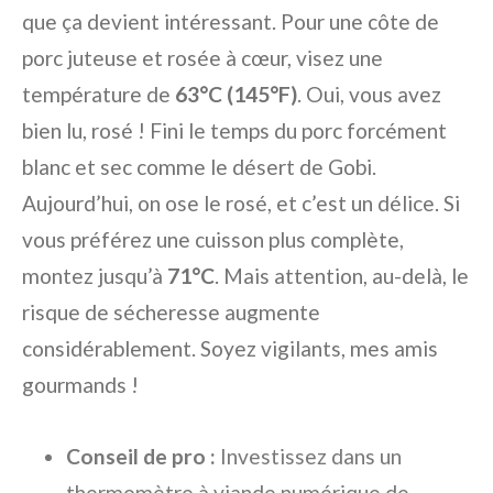
que ça devient intéressant. Pour une côte de
porc juteuse et rosée à cœur, visez une
température de
63°C (145°F)
. Oui, vous avez
bien lu, rosé ! Fini le temps du porc forcément
blanc et sec comme le désert de Gobi.
Aujourd’hui, on ose le rosé, et c’est un délice. Si
vous préférez une cuisson plus complète,
montez jusqu’à
71°C
. Mais attention, au-delà, le
risque de sécheresse augmente
considérablement. Soyez vigilants, mes amis
gourmands !
Conseil de pro :
Investissez dans un
thermomètre à viande numérique de