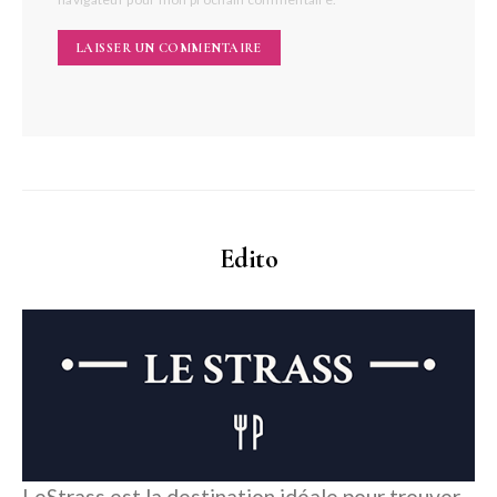
Edito
LeStrass est la destination idéale pour trouver