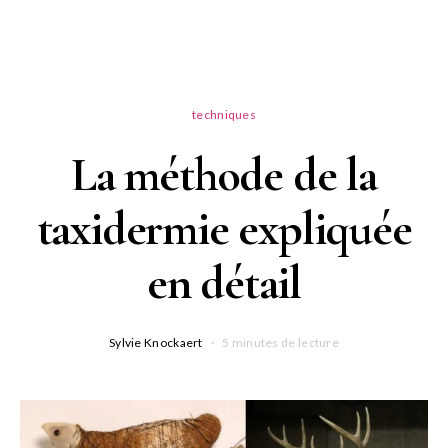
techniques
La méthode de la
taxidermie expliquée
en détail
Sylvie Knockaert
5 minutes de lecture