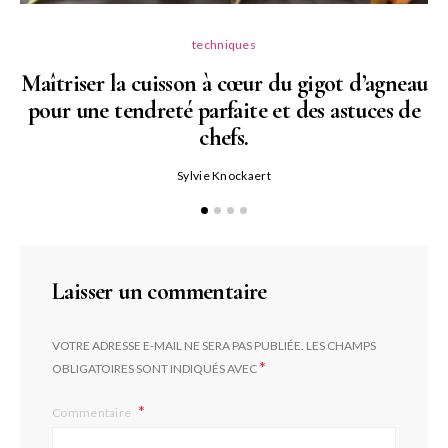
techniques
Maîtriser la cuisson à cœur du gigot d’agneau
pour une tendreté parfaite et des astuces de
N
chefs.
P
Sylvie Knockaert
Laisser un commentaire
VOTRE ADRESSE E-MAIL NE SERA PAS PUBLIÉE.
LES CHAMPS
*
OBLIGATOIRES SONT INDIQUÉS AVEC
Commentaire