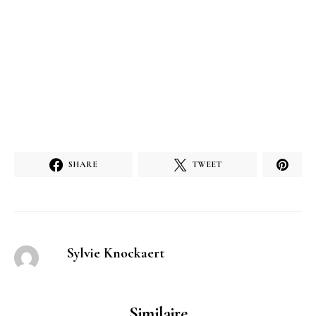
SHARE
TWEET
Sylvie Knockaert
Similaire