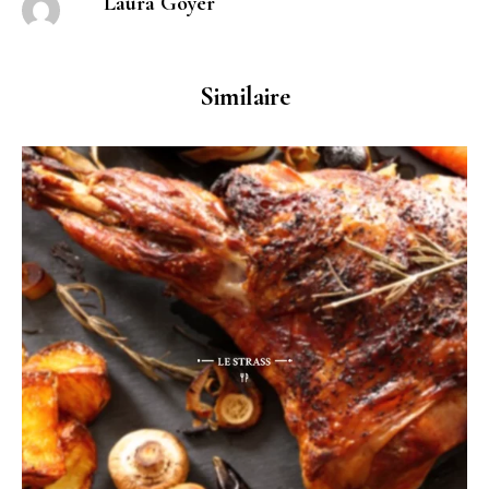
Laura Goyer
Similaire