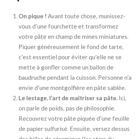
On pique !
Avant toute chose, munissez-
vous d’une fourchette et transformez
votre pâte en champ de mines miniatures.
Piquer généreusement le fond de tarte,
c’est essentiel pour éviter qu’elle ne se
mette à gonfler comme un ballon de
baudruche pendant la cuisson. Personne n’a
envie d’une montgolfière en pâte sablée.
Le lestage, l’art de maîtriser sa pâte.
Ici,
on parle de poids, pas de philosophie.
Recouvrez votre pâte piquée d’une feuille
de papier sulfurisé. Ensuite, versez dessus
des billes de céramique (les stars du