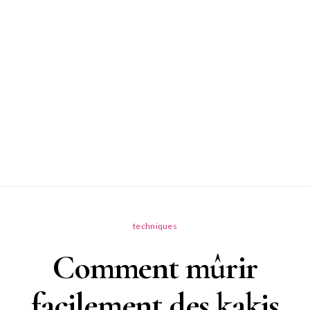
techniques
Comment mûrir
facilement des kakis