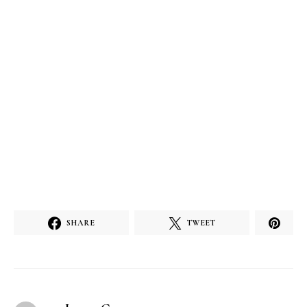
SHARE
TWEET