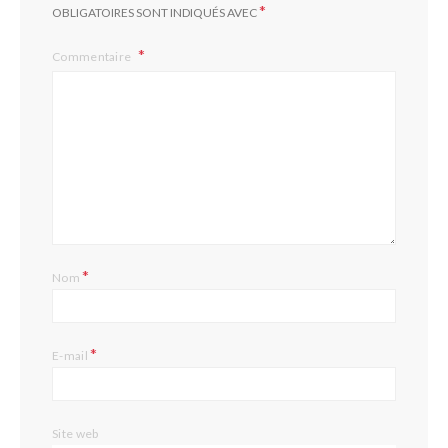
*
OBLIGATOIRES SONT INDIQUÉS AVEC
Commentaire
*
Nom
*
E-mail
Site web