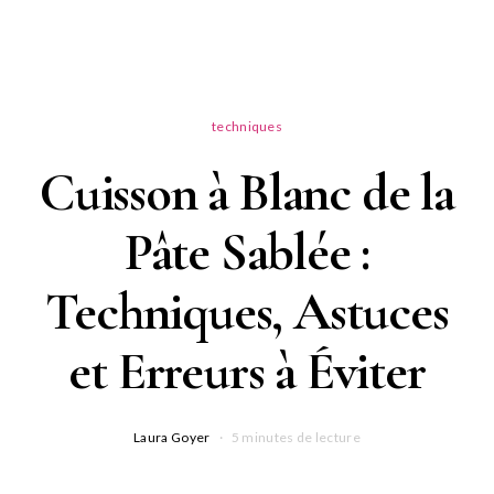
techniques
Cuisson à Blanc de la
Pâte Sablée :
Techniques, Astuces
et Erreurs à Éviter
Laura Goyer
5 minutes de lecture