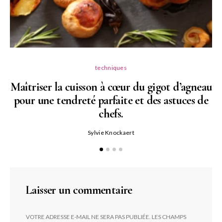
techniques
Maîtriser la cuisson à cœur du gigot d’agneau
pour une tendreté parfaite et des astuces de
N
chefs.
P
Sylvie Knockaert
Laisser un commentaire
VOTRE ADRESSE E-MAIL NE SERA PAS PUBLIÉE.
LES CHAMPS