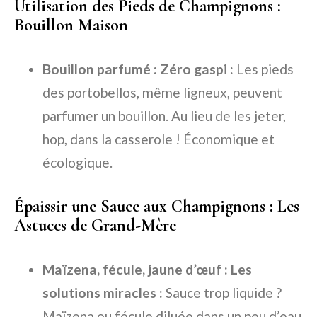
Utilisation des Pieds de Champignons :
Bouillon Maison
Bouillon parfumé : Zéro gaspi :
Les pieds
des portobellos, même ligneux, peuvent
parfumer un bouillon. Au lieu de les jeter,
hop, dans la casserole ! Économique et
écologique.
Épaissir une Sauce aux Champignons : Les
Astuces de Grand-Mère
Maïzena, fécule, jaune d’œuf : Les
solutions miracles :
Sauce trop liquide ?
Maïzena ou fécule diluée dans un peu d’eau