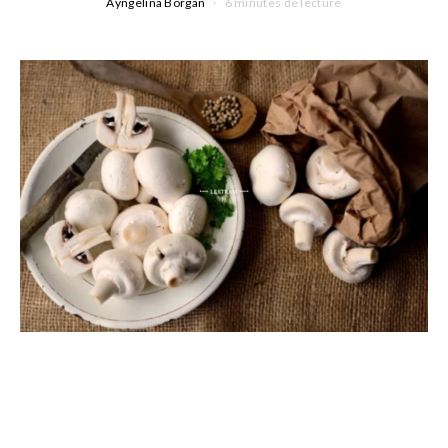
Ayngelina Borgan
6 minutes de lecture