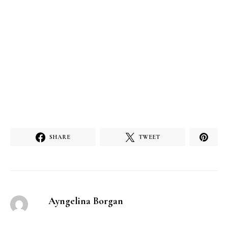
SHARE
TWEET
Ayngelina Borgan