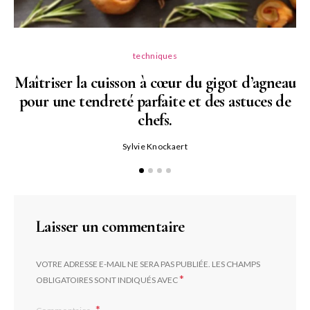
techniques
Maîtriser la cuisson à cœur du gigot d’agneau
pour une tendreté parfaite et des astuces de
N
chefs.
P
Sylvie Knockaert
Laisser un commentaire
VOTRE ADRESSE E-MAIL NE SERA PAS PUBLIÉE.
LES CHAMPS
*
OBLIGATOIRES SONT INDIQUÉS AVEC