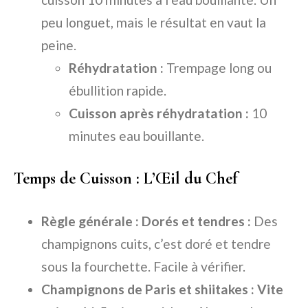
peu longuet, mais le résultat en vaut la
peine.
Réhydratation :
Trempage long ou
ébullition rapide.
Cuisson après réhydratation :
10
minutes eau bouillante.
Temps de Cuisson : L’Œil du Chef
Règle générale : Dorés et tendres :
Des
champignons cuits, c’est doré et tendre
sous la fourchette. Facile à vérifier.
Champignons de Paris et shiitakes : Vite