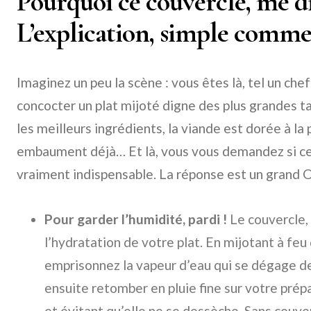
Pourquoi ce couvercle, me di
L’explication, simple comme
Imaginez un peu la scène : vous êtes là, tel un chef
concocter un plat mijoté digne des plus grandes t
les meilleurs ingrédients, la viande est dorée à la
embaument déjà… Et là, vous vous demandez si c
vraiment indispensable. La réponse est un grand OU
Pour garder l’humidité, pardi !
Le couvercle, 
l’hydratation de votre plat. En mijotant à feu
emprisonnez la vapeur d’eau qui se dégage d
ensuite retomber en pluie fine sur votre prép
et évitant qu’elle ne se dessèche. Sans couver