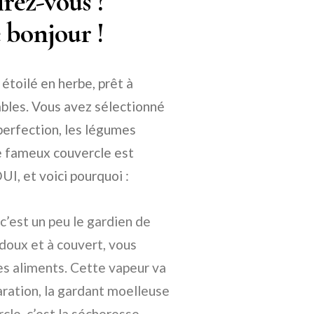
rez-vous ?
 bonjour !
 étoilé en herbe, prêt à
ables. Vous avez sélectionné
 perfection, les légumes
e fameux couvercle est
I, et voici pourquoi :
c’est un peu le gardien de
 doux et à couvert, vous
es aliments. Cette vapeur va
aration, la gardant moelleuse
cle, c’est la sécheresse