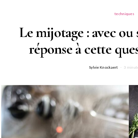
techniques
Le mijotage : avec ou 
réponse à cette ques
Sylvie Knockaert
3 minut