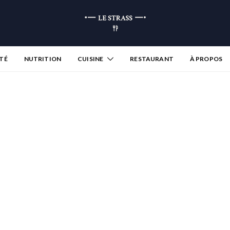
TÉ
NUTRITION
CUISINE
RESTAURANT
À PROPOS