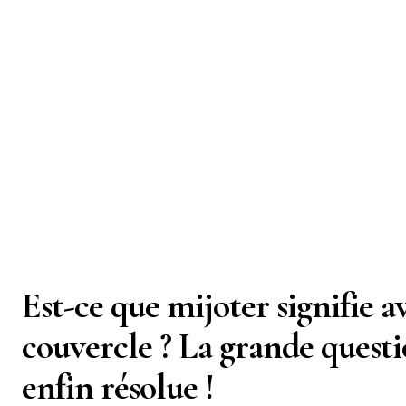
Est-ce que mijoter signifie a
couvercle ? La grande questi
enfin résolue !