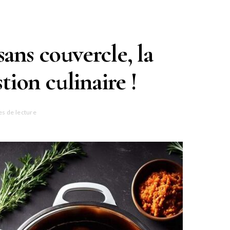
sans couvercle, la
tion culinaire !
es de lecture