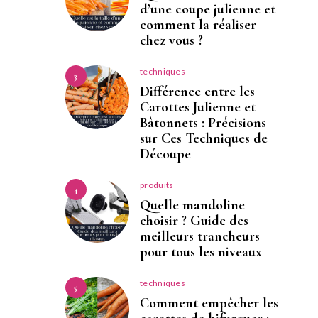
d’une coupe julienne et
comment la réaliser
chez vous ?
techniques
3
Différence entre les
Carottes Julienne et
Bâtonnets : Précisions
sur Ces Techniques de
Découpe
produits
4
Quelle mandoline
choisir ? Guide des
meilleurs trancheurs
pour tous les niveaux
techniques
5
Comment empêcher les