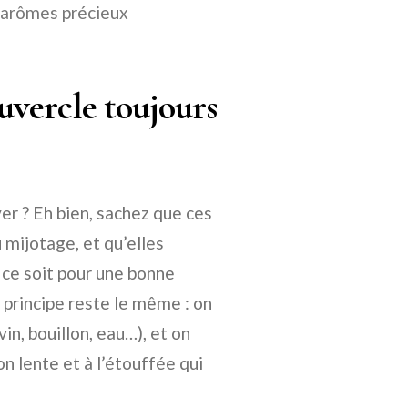
s arômes précieux
uvercle toujours
er ? Eh bien, sachez que ces
mijotage, et qu’elles
ce soit pour une bonne
 principe reste le même : on
vin, bouillon, eau…), et on
n lente et à l’étouffée qui