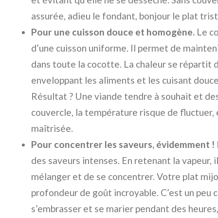
assurée, adieu le fondant, bonjour le plat tris
Pour une cuisson douce et homogène.
Le co
d’une cuisson uniforme. Il permet de mainte
dans toute la cocotte. La chaleur se réparti
enveloppant les aliments et les cuisant douc
Résultat ? Une viande tendre à souhait et de
couvercle, la température risque de fluctuer, 
maîtrisée.
Pour concentrer les saveurs, évidemment !
des saveurs intenses. En retenant la vapeur, 
mélanger et de se concentrer. Votre plat mij
profondeur de goût incroyable. C’est un peu 
s’embrasser et se marier pendant des heures, 