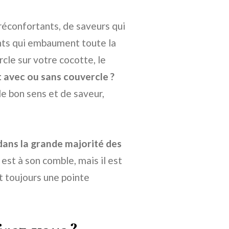
éconfortants, de saveurs qui
nts qui embaument toute la
cle sur votre cocotte, le
it avec ou sans couvercle ?
de bon sens et de saveur,
 dans la grande majorité des
e est à son comble, mais il est
et toujours une pointe