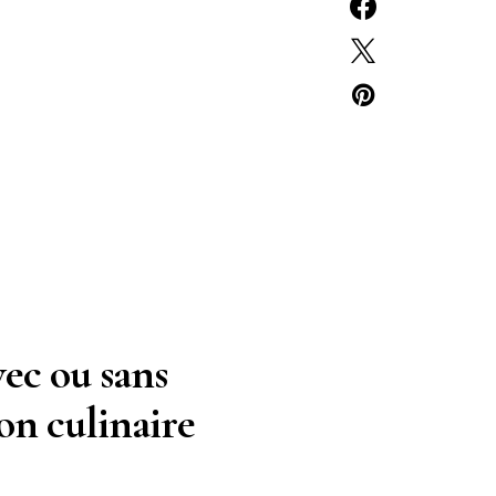
vec ou sans
on culinaire