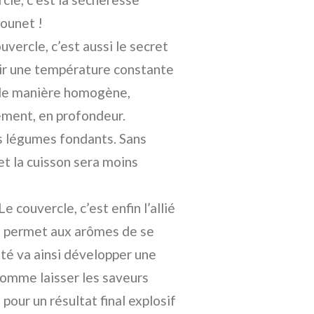
tounet !
uvercle, c’est aussi le secret
nir une température constante
t de manière homogène,
ement, en profondeur.
s légumes fondants. Sans
et la cuisson sera moins
Le couvercle, c’est enfin l’allié
il permet aux arômes de se
oté va ainsi développer une
comme laisser les saveurs
pour un résultat final explosif