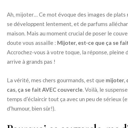
Ah, mijoter… Ce mot évoque des images de plats r
se développent lentement, et de parfums allécha
maison. Mais au moment crucial de poser le couver
doute vous assaille :
Mijoter, est-ce que ça se fa
Accrochez-vous à votre toque, la réponse, pleine 
arrive à grands pas !
La vérité, mes chers gourmands, est que
mijoter,
cas, ça se fait AVEC couvercle
. Voilà, le suspens
temps d’éclaircir tout ça avec un peu de sérieux (
d’humour, bien sûr!).