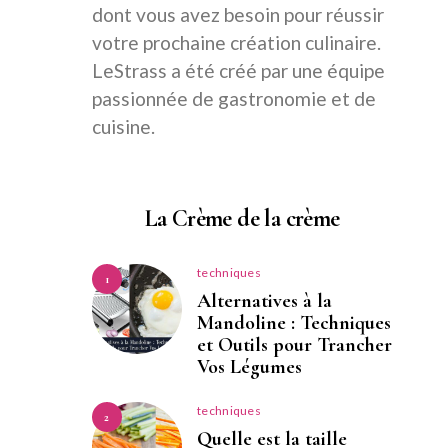
dont vous avez besoin pour réussir
votre prochaine création culinaire.
LeStrass a été créé par une équipe
passionnée de gastronomie et de
cuisine.
La Crème de la crème
techniques
1
Alternatives à la
Mandoline : Techniques
et Outils pour Trancher
Vos Légumes
techniques
2
Quelle est la taille