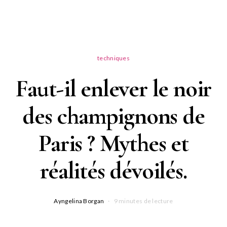
techniques
Faut-il enlever le noir
des champignons de
Paris ? Mythes et
réalités dévoilés.
Ayngelina Borgan
9 minutes de lecture