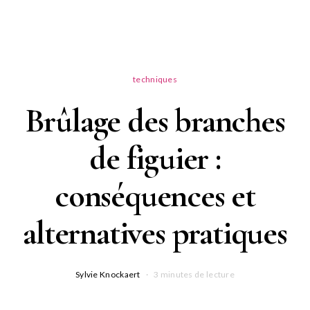
techniques
Brûlage des branches
de figuier :
conséquences et
alternatives pratiques
Sylvie Knockaert
3 minutes de lecture