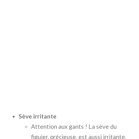
Sève irritante
Attention aux gants ! La sève du
figuier, précieuse, est aussi irritante.