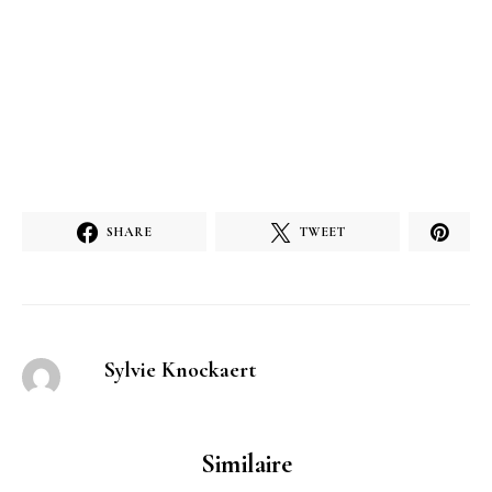
SHARE
TWEET
Sylvie Knockaert
Similaire