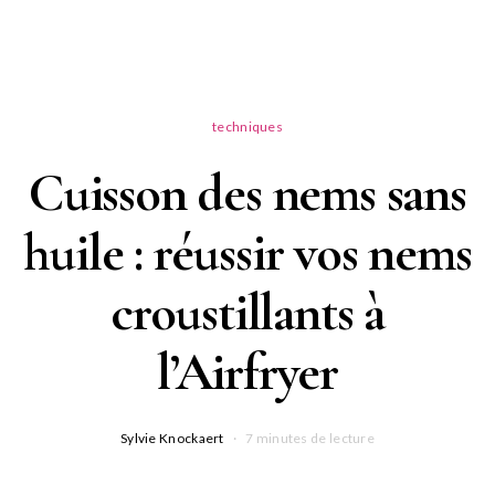
techniques
Cuisson des nems sans
huile : réussir vos nems
croustillants à
l’Airfryer
Sylvie Knockaert
7 minutes de lecture