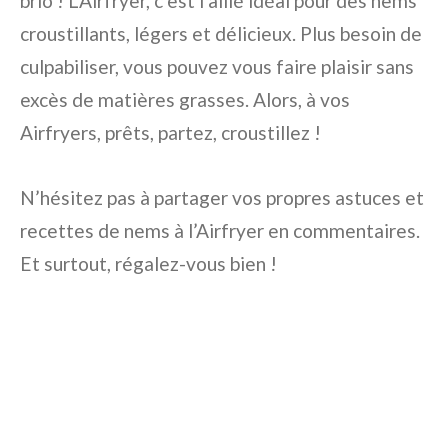
brio ! L’Airfryer, c’est l’allié idéal pour des nems
croustillants, légers et délicieux. Plus besoin de
culpabiliser, vous pouvez vous faire plaisir sans
excès de matières grasses. Alors, à vos
Airfryers, prêts, partez, croustillez !
N’hésitez pas à partager vos propres astuces et
recettes de nems à l’Airfryer en commentaires.
Et surtout, régalez-vous bien !