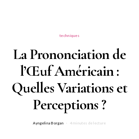
techniques
La Prononciation de
l’Œuf Américain :
Quelles Variations et
Perceptions ?
Ayngelina Borgan
4 minutes de lecture