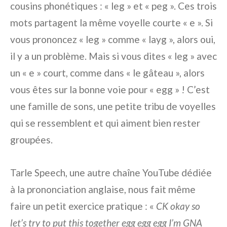
cousins phonétiques : « leg » et « peg ». Ces trois
mots partagent la même voyelle courte « e ». Si
vous prononcez « leg » comme « layg », alors oui,
il y a un problème. Mais si vous dites « leg » avec
un « e » court, comme dans « le gâteau », alors
vous êtes sur la bonne voie pour « egg » ! C’est
une famille de sons, une petite tribu de voyelles
qui se ressemblent et qui aiment bien rester
groupées.
Tarle Speech, une autre chaîne YouTube dédiée
à la prononciation anglaise, nous fait même
faire un petit exercice pratique : «
CK okay so
let’s try to put this together egg egg egg I’m GNA