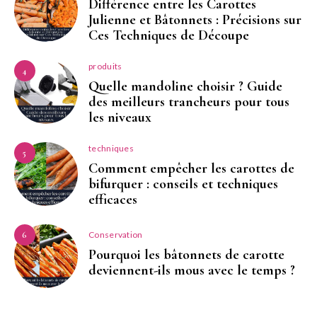
Différence entre les Carottes
Julienne et Bâtonnets : Précisions sur
Ces Techniques de Découpe
produits
4
Quelle mandoline choisir ? Guide
des meilleurs trancheurs pour tous
les niveaux
techniques
5
Comment empêcher les carottes de
bifurquer : conseils et techniques
efficaces
Conservation
6
Pourquoi les bâtonnets de carotte
deviennent-ils mous avec le temps ?