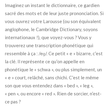
Imaginez un instant le dictionnaire, ce gardien
sacré des mots et de leur juste prononciation. Si
vous ouvrez votre Larousse (ou son équivalent
anglophone, le Cambridge Dictionary, soyons
internationaux !), que voyez-vous ? Vous y
trouverez une transcription phonétique qui
ressemble à ça : /eɡ/. Ce petit « e » bizarre, c’est
la clé. Il représente ce qu’on appelle en
phonétique le « schwa », ou plus simplement, un
« e » court, relâché, sans chichi. C’est le même
son que vous entendez dans « bed », « leg »,
« pen », ou encore « red ». Rien de sorcier, n’est-
ce pas ?