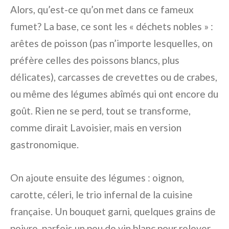
Alors, qu’est-ce qu’on met dans ce fameux
fumet? La base, ce sont les « déchets nobles » :
arêtes de poisson (pas n’importe lesquelles, on
préfère celles des poissons blancs, plus
délicates), carcasses de crevettes ou de crabes,
ou même des légumes abîmés qui ont encore du
goût. Rien ne se perd, tout se transforme,
comme dirait Lavoisier, mais en version
gastronomique.
On ajoute ensuite des légumes : oignon,
carotte, céleri, le trio infernal de la cuisine
française. Un bouquet garni, quelques grains de
poivre, parfois un peu de vin blanc pour relever