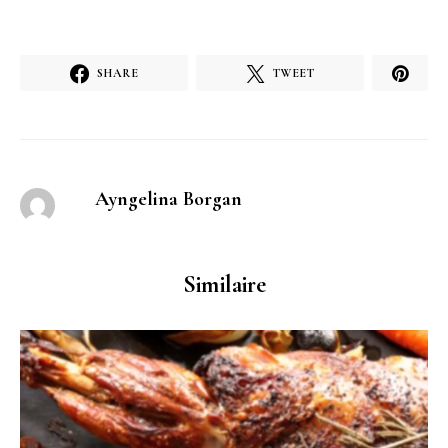
SHARE
TWEET
Ayngelina Borgan
Similaire