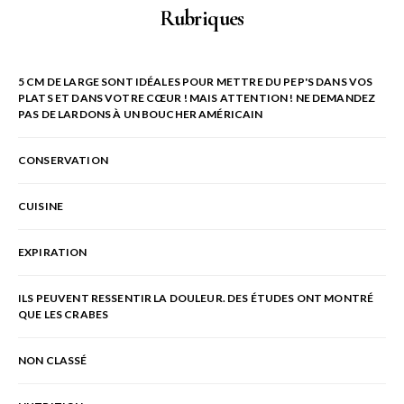
Rubriques
5 CM DE LARGE SONT IDÉALES POUR METTRE DU PEP'S DANS VOS
PLATS ET DANS VOTRE CŒUR ! MAIS ATTENTION ! NE DEMANDEZ
PAS DE LARDONS À UN BOUCHER AMÉRICAIN
CONSERVATION
CUISINE
EXPIRATION
ILS PEUVENT RESSENTIR LA DOULEUR. DES ÉTUDES ONT MONTRÉ
QUE LES CRABES
NON CLASSÉ