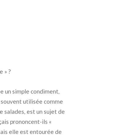
 » ?
ste un simple condiment,
 souvent utilisée comme
 salades, est un sujet de
çais prononcent-ils «
ais elle est entourée de