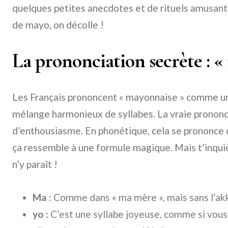
quelques petites anecdotes et de rituels amusant
de mayo, on décolle !
La prononciation secrète : 
Les Français prononcent « mayonnaise » comme un 
mélange harmonieux de syllabes. La vraie prononci
d’enthousiasme. En phonétique, cela se prononce co
ça ressemble à une formule magique. Mais t’inquiète
n’y paraît !
Ma :
Comme dans « ma mère », mais sans l’ak
yo :
C’est une syllabe joyeuse, comme si vous 