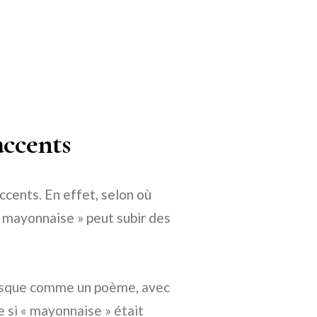
accents
ccents. En effet, selon où
« mayonnaise » peut subir des
resque comme un poème, avec
 si « mayonnaise » était