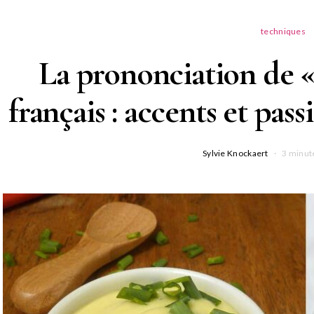
techniques
La prononciation de 
français : accents et pas
Sylvie Knockaert
3 minut