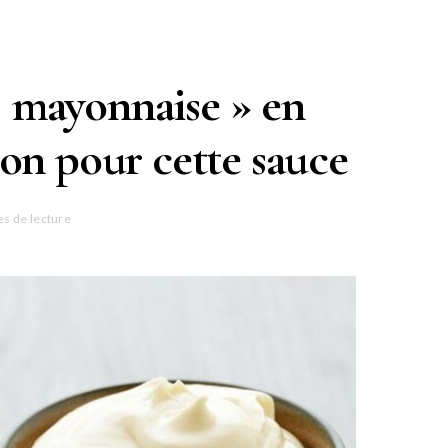
« mayonnaise » en
sion pour cette sauce
es de lecture