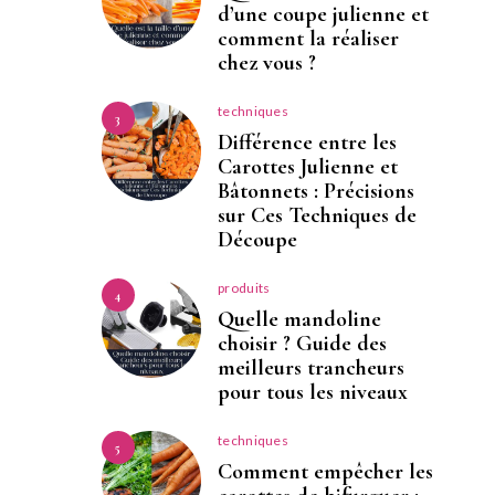
d’une coupe julienne et
comment la réaliser
chez vous ?
techniques
3
Différence entre les
Carottes Julienne et
Bâtonnets : Précisions
sur Ces Techniques de
Découpe
produits
4
Quelle mandoline
choisir ? Guide des
meilleurs trancheurs
pour tous les niveaux
techniques
5
Comment empêcher les