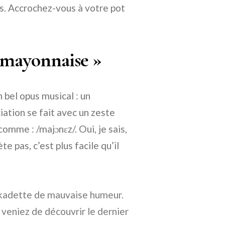
s. Accrochez-vous à votre pot
« mayonnaise »
bel opus musical : un
ation se fait avec un zeste
mme : /majɔnɛz/. Oui, je sais,
 pas, c’est plus facile qu’il
kadette de mauvaise humeur.
veniez de découvrir le dernier