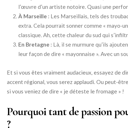
l’œuvre d’un artiste notoire. Quasi une perfo
À Marseille :
Les Marseillais, tels des troubad
extra. Cela pourrait sonner comme « mayo-une
classique. Ah, cette chaleur du sud qui s’infil
En Bretagne :
Là, il se murmure qu’ils ajoute
leur façon de dire « mayonnaise ». Avec un sou
Et si vous êtes vraiment audacieux, essayez de di
accent régional, vous serez applaudi. Ou peut-ê
si vous veniez de dire « je déteste le fromage » !
Pourquoi tant de passion po
?