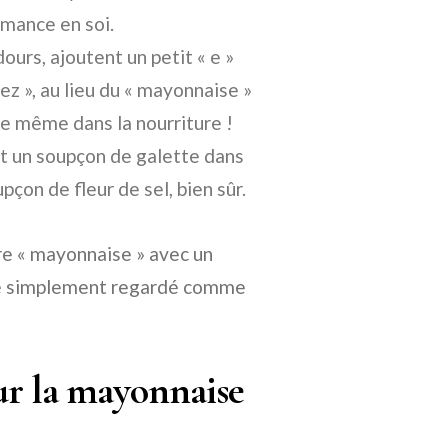
rmance en soi.
ours, ajoutent un petit « e »
z », au lieu du « mayonnaise »
tre même dans la nourriture !
nt un soupçon de galette dans
pçon de fleur de sel, bien sûr.
re « mayonnaise » avec un
tre simplement regardé comme
ur la mayonnaise