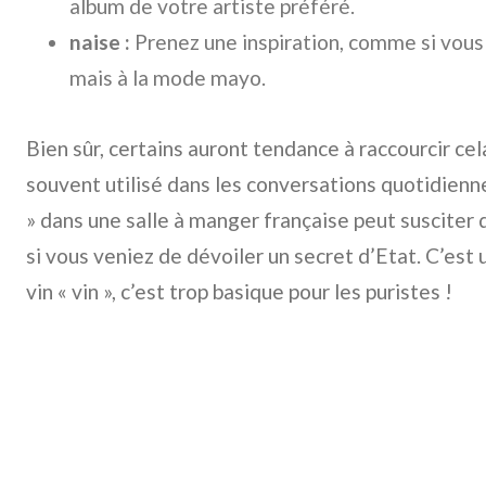
album de votre artiste préféré.
naise :
Prenez une inspiration, comme si vous al
mais à la mode mayo.
Bien sûr, certains auront tendance à raccourcir cela
souvent utilisé dans les conversations quotidienn
» dans une salle à manger française peut suscite
si vous veniez de dévoiler un secret d’Etat. C’es
vin « vin », c’est trop basique pour les puristes !