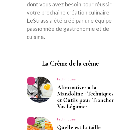
dont vous avez besoin pour réussir
votre prochaine création culinaire.
LeStrass a été créé par une équipe
passionnée de gastronomie et de
cuisine.
La Crème de la crème
techniques
1
Alternatives à la
Mandoline : Techniques
et Outils pour Trancher
Vos Légumes
techniques
2
Quelle est la taille