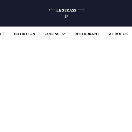
TÉ
NUTRITION
CUISINE
RESTAURANT
À PROPOS