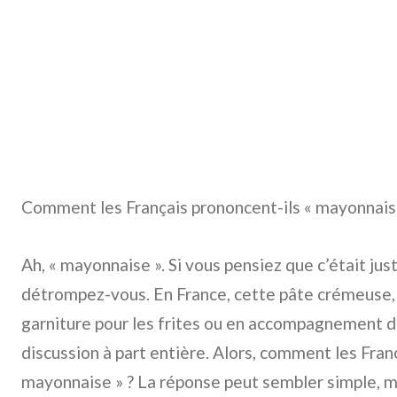
Comment les Français prononcent-ils « mayonnaise
Ah, « mayonnaise ». Si vous pensiez que c’était ju
détrompez-vous. En France, cette pâte crémeuse,
garniture pour les frites ou en accompagnement de
discussion à part entière. Alors, comment les Fran
mayonnaise » ? La réponse peut sembler simple, m