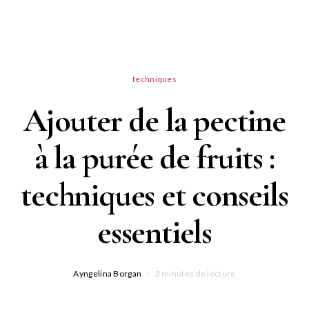
techniques
Ajouter de la pectine
à la purée de fruits :
techniques et conseils
essentiels
Ayngelina Borgan
3 minutes de lecture