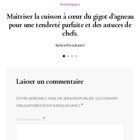
techniques
Maîtriser la cuisson à cœur du gigot d’agneau
pour une tendreté parfaite et des astuces de
N
chefs.
P
Sylvie Knockaert
Laisser un commentaire
VOTRE ADRESSE E-MAIL NE SERA PAS PUBLIÉE.
LES CHAMPS
*
OBLIGATOIRES SONT INDIQUÉS AVEC
Commentaire