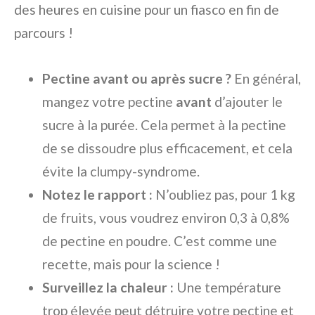
des heures en cuisine pour un fiasco en fin de
parcours !
Pectine avant ou après sucre ?
En général,
mangez votre pectine
avant
d’ajouter le
sucre à la purée. Cela permet à la pectine
de se dissoudre plus efficacement, et cela
évite la clumpy-syndrome.
Notez le rapport :
N’oubliez pas, pour 1 kg
de fruits, vous voudrez environ 0,3 à 0,8%
de pectine en poudre. C’est comme une
recette, mais pour la science !
Surveillez la chaleur :
Une température
trop élevée peut détruire votre pectine et