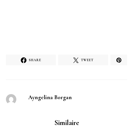
SHARE
TWEET
Ayngelina Borgan
Similaire