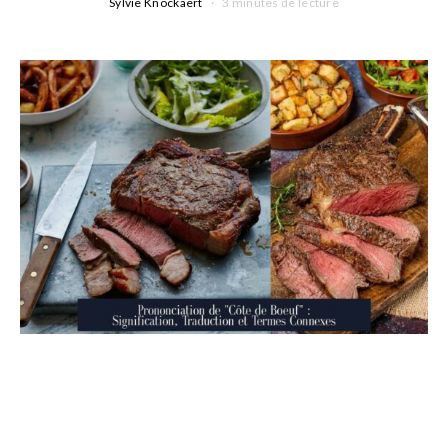
Sylvie Knockaert
3 minutes de lecture