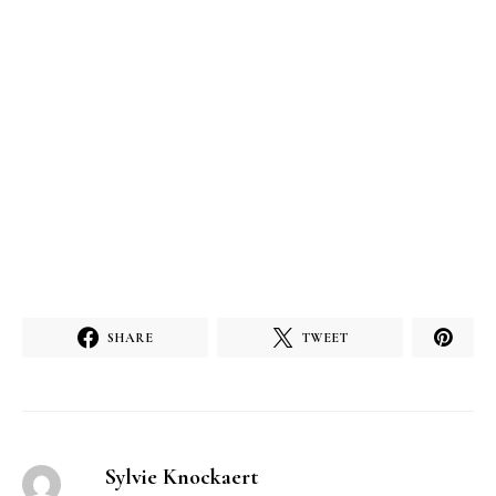
SHARE
TWEET
Sylvie Knockaert