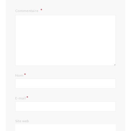
Commentaire
*
Nom
*
E-mail
Site web