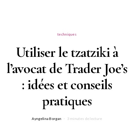
techniques
Utiliser le tzatziki à
l’avocat de Trader Joe’s
: idées et conseils
pratiques
Ayngelina Borgan
3 minutes de lecture