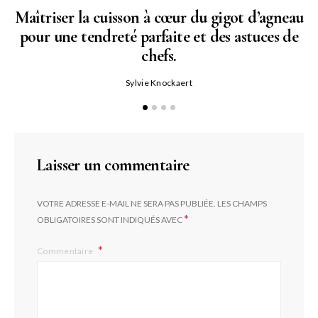
Maîtriser la cuisson à cœur du gigot d’agneau
pour une tendreté parfaite et des astuces de
N
chefs.
P
Sylvie Knockaert
Laisser un commentaire
VOTRE ADRESSE E-MAIL NE SERA PAS PUBLIÉE.
LES CHAMPS
*
OBLIGATOIRES SONT INDIQUÉS AVEC
Commentaire