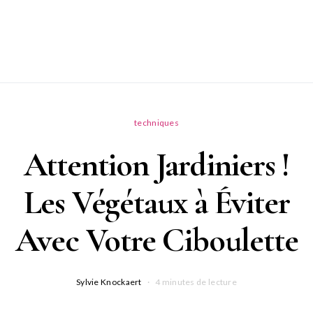
techniques
Attention Jardiniers !
Les Végétaux à Éviter
Avec Votre Ciboulette
Sylvie Knockaert
4 minutes de lecture