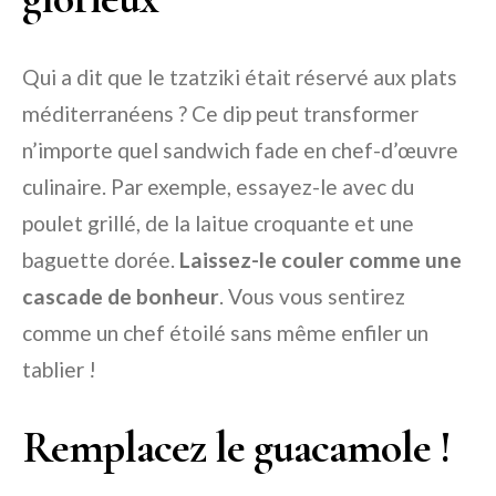
Qui a dit que le tzatziki était réservé aux plats
méditerranéens ? Ce dip peut transformer
n’importe quel sandwich fade en chef-d’œuvre
culinaire. Par exemple, essayez-le avec du
poulet grillé, de la laitue croquante et une
baguette dorée.
Laissez-le couler comme une
cascade de bonheur
. Vous vous sentirez
comme un chef étoilé sans même enfiler un
tablier !
Remplacez le guacamole !