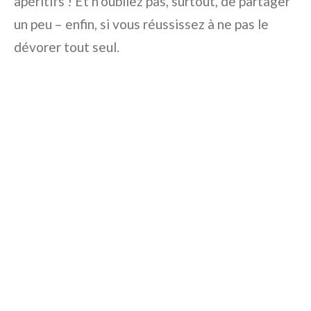
apéritifs ! Et n’oubliez pas, surtout, de partager
un peu – enfin, si vous réussissez à ne pas le
dévorer tout seul.