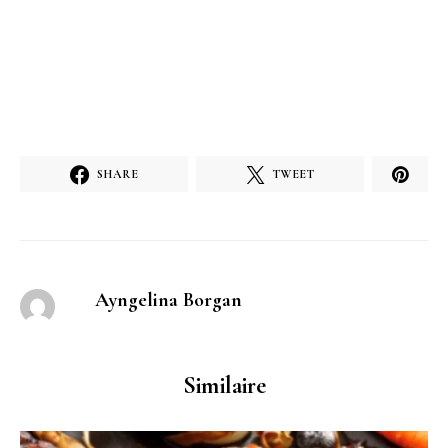
SHARE
TWEET
Ayngelina Borgan
Similaire