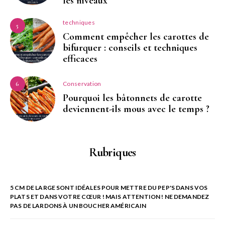
les niveaux
techniques
5
Comment empêcher les carottes de
bifurquer : conseils et techniques
efficaces
Conservation
6
Pourquoi les bâtonnets de carotte
deviennent-ils mous avec le temps ?
Rubriques
5 CM DE LARGE SONT IDÉALES POUR METTRE DU PEP'S DANS VOS
PLATS ET DANS VOTRE CŒUR ! MAIS ATTENTION ! NE DEMANDEZ
PAS DE LARDONS À UN BOUCHER AMÉRICAIN