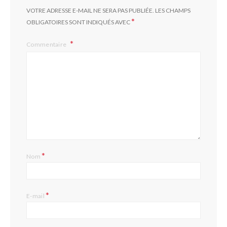
VOTRE ADRESSE E-MAIL NE SERA PAS PUBLIÉE.
LES CHAMPS
*
OBLIGATOIRES SONT INDIQUÉS AVEC
Commentaire
*
Nom
*
E-mail