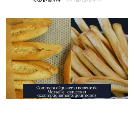
Sylvie Knockaert
4 minutes de lecture