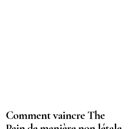
Comment vaincre The
Pain de manière non létale