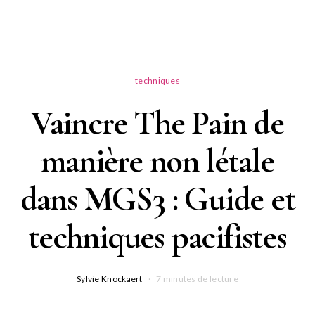
techniques
Vaincre The Pain de
manière non létale
dans MGS3 : Guide et
techniques pacifistes
Sylvie Knockaert
7 minutes de lecture