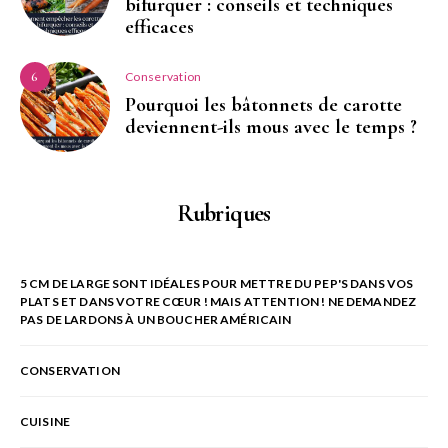
bifurquer : conseils et techniques
efficaces
Conservation
6
Pourquoi les bâtonnets de carotte
deviennent-ils mous avec le temps ?
Rubriques
5 CM DE LARGE SONT IDÉALES POUR METTRE DU PEP'S DANS VOS
PLATS ET DANS VOTRE CŒUR ! MAIS ATTENTION ! NE DEMANDEZ
PAS DE LARDONS À UN BOUCHER AMÉRICAIN
CONSERVATION
CUISINE