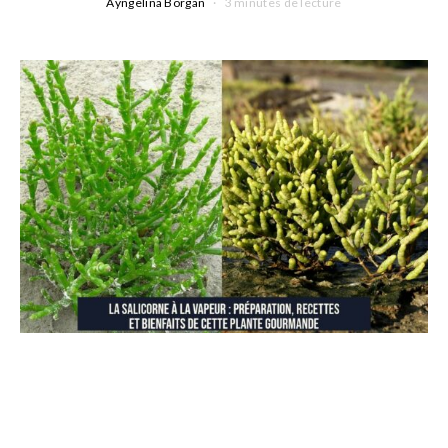
Ayngelina Borgan
3 minutes de lecture