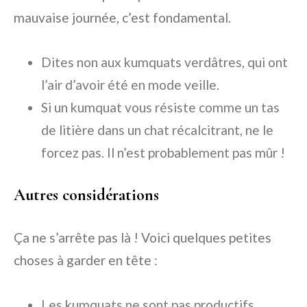
mauvaise journée, c’est fondamental.
Dites non aux kumquats verdâtres, qui ont
l’air d’avoir été en mode veille.
Si un kumquat vous résiste comme un tas
de litière dans un chat récalcitrant, ne le
forcez pas. Il n’est probablement pas mûr !
Autres considérations
Ça ne s’arrête pas là ! Voici quelques petites
choses à garder en tête :
Les kumquats ne sont pas productifs