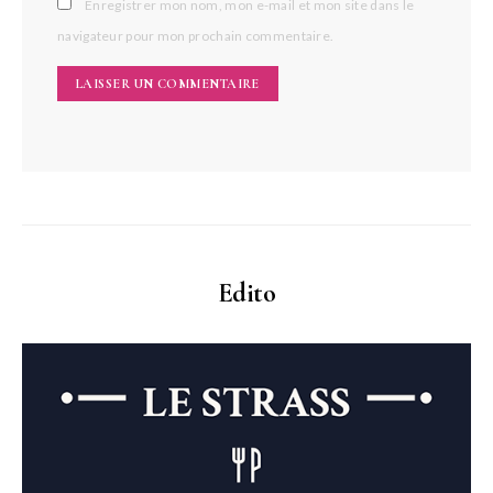
Enregistrer mon nom, mon e-mail et mon site dans le
navigateur pour mon prochain commentaire.
Edito