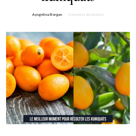
Ayngelina Borgan
3 minutes de lecture