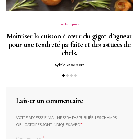
techniques
Maîtriser la cuisson à cœur du gigot d’agneau
pour une tendreté parfaite et des astuces de
N
chefs.
P
Sylvie Knockaert
Laisser un commentaire
VOTRE ADRESSE E-MAIL NE SERA PAS PUBLIÉE.
LES CHAMPS
*
OBLIGATOIRES SONT INDIQUÉS AVEC
Commentaire