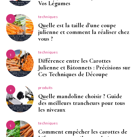
Vos Légumes
techniques
2
Quelle est la taille d’une coupe
julienne et comment la réaliser chez
vous ?
techniques
3
Différence entre les Carottes
Julienne et Bâtonnets : Précisions sur
Ces Techniques de Découpe
produits
4
Quelle mandoline choisir ? Guide
des meilleurs trancheurs pour tous
les niveaux
techniques
5
Comment empêcher les carottes de