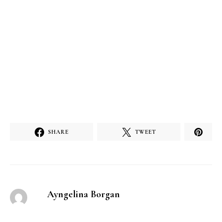
SHARE
TWEET
Ayngelina Borgan