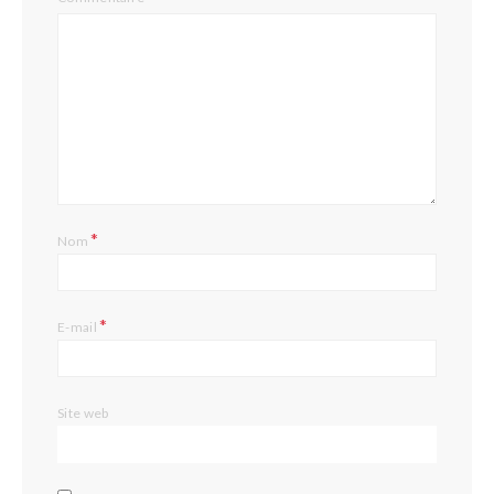
*
Nom
*
E-mail
Site web