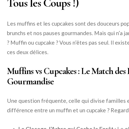
Tous les Coups !)
Les muffins et les cupcakes sont des douceurs popu
brunchs et nos pauses gourmandes. Mais qui n’a j
? Muffin ou cupcake ? Vous n’êtes pas seul. Il exis
ces deux délices.
Muffins vs Cupcakes : Le Match des 
Gourmandise
Une question fréquente, celle qui divise familles et
différence entre un muffin et un cupcake ? Regar
Le Glaçage, l’Arbre qui Cache la Forêt :
Le gl