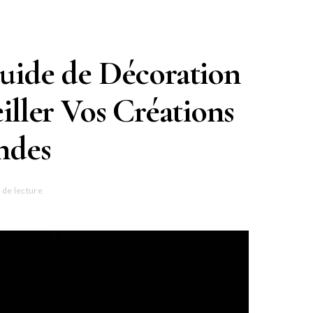
Guide de Décoration
iller Vos Créations
ndes
 de lecture