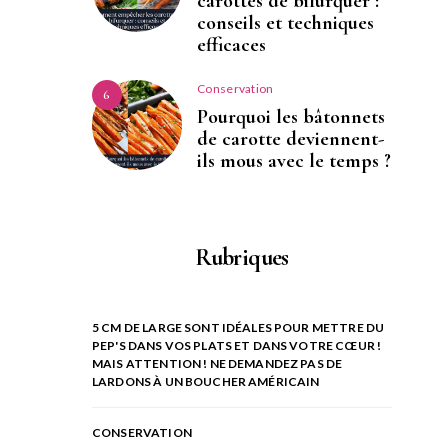
carottes de bifurquer :
conseils et techniques
efficaces
Conservation
6
Pourquoi les bâtonnets
de carotte deviennent-
ils mous avec le temps ?
Rubriques
5 CM DE LARGE SONT IDÉALES POUR METTRE DU
PEP'S DANS VOS PLATS ET DANS VOTRE CŒUR !
MAIS ATTENTION ! NE DEMANDEZ PAS DE
LARDONS À UN BOUCHER AMÉRICAIN
CONSERVATION