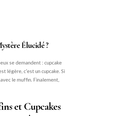
ystère Élucidé ?
cieux se demandent : cupcake
est légère, c’est un cupcake. Si
e avec le muffin. Finalement,
fins et Cupcakes