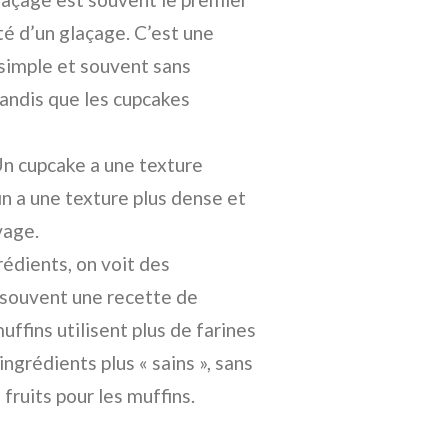
é d’un glaçage. C’est une
 simple et souvent sans
tandis que les cupcakes
Un cupcake a une texture
in a une texture plus dense et
vage.
rédients, on voit des
 souvent une recette de
uffins utilisent plus de farines
ngrédients plus « sains », sans
 fruits pour les muffins.