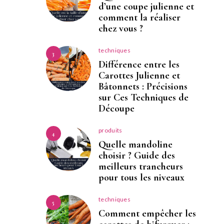
d’une coupe julienne et
comment la réaliser
chez vous ?
techniques
3
Différence entre les
Carottes Julienne et
Bâtonnets : Précisions
sur Ces Techniques de
Découpe
produits
4
Quelle mandoline
choisir ? Guide des
meilleurs trancheurs
pour tous les niveaux
techniques
5
Comment empêcher les