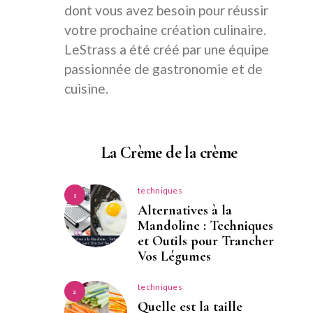
dont vous avez besoin pour réussir
votre prochaine création culinaire.
LeStrass a été créé par une équipe
passionnée de gastronomie et de
cuisine.
La Crème de la crème
techniques
1
Alternatives à la
Mandoline : Techniques
et Outils pour Trancher
Vos Légumes
techniques
2
Quelle est la taille