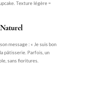
cupcake. Texture légère =
 Naturel
 son message : « Je suis bon
la pâtisserie. Parfois, un
le, sans fioritures.