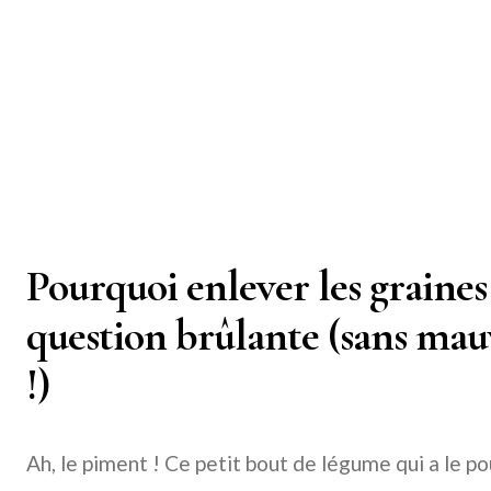
Pourquoi enlever les graines
question brûlante (sans mau
!)
Ah, le piment ! Ce petit bout de légume qui a le p