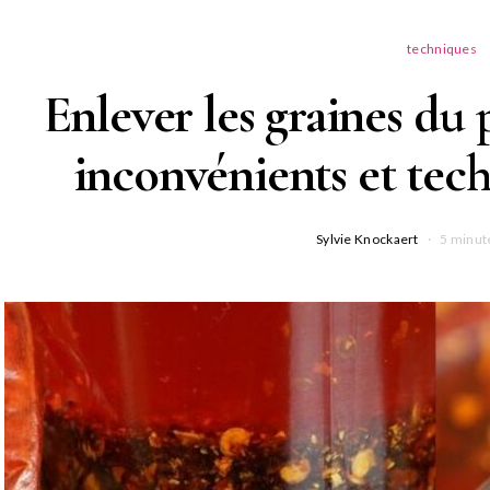
techniques
Enlever les graines du 
inconvénients et tec
Sylvie Knockaert
5 minut