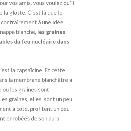
our vos amis, vous voulez qu’il
e la glotte. C’est là que le
, contrairement à une idée
 nappe blanche,
les graines
ables du feu nucléaire dans
est la capsaïcine. Et cette
dans la membrane blanchâtre à
e où les graines sont
s graines, elles, sont un peu
nent à côté, profitent un peu
ent enrobées de son aura