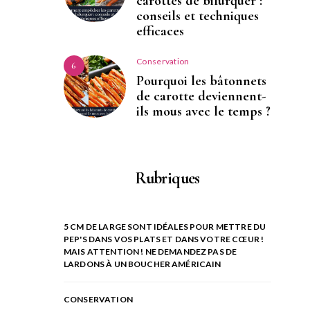
carottes de bifurquer :
conseils et techniques
efficaces
Conservation
6
Pourquoi les bâtonnets
de carotte deviennent-
ils mous avec le temps ?
Rubriques
5 CM DE LARGE SONT IDÉALES POUR METTRE DU
PEP'S DANS VOS PLATS ET DANS VOTRE CŒUR !
MAIS ATTENTION ! NE DEMANDEZ PAS DE
LARDONS À UN BOUCHER AMÉRICAIN
CONSERVATION