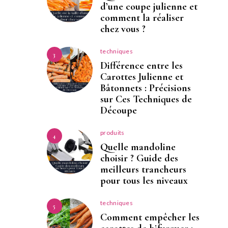
d’une coupe julienne et
comment la réaliser
chez vous ?
techniques
3
Différence entre les
Carottes Julienne et
Bâtonnets : Précisions
sur Ces Techniques de
Découpe
produits
4
Quelle mandoline
choisir ? Guide des
meilleurs trancheurs
pour tous les niveaux
techniques
5
Comment empêcher les