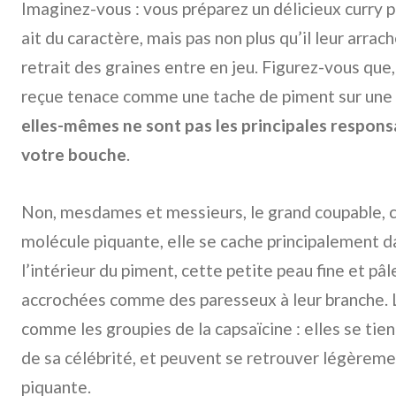
Imaginez-vous : vous préparez un délicieux curry p
ait du caractère, mais pas non plus qu’il leur arrach
retrait des graines entre en jeu. Figurez-vous que
reçue tenace comme une tache de piment sur une
elles-mêmes ne sont pas les principales respons
votre bouche
.
Non, mesdames et messieurs, le grand coupable, c’
molécule piquante, elle se cache principalement 
l’intérieur du piment, cette petite peau fine et pâl
accrochées comme des paresseux à leur branche. Le
comme les groupies de la capsaïcine : elles se tien
de sa célébrité, et peuvent se retrouver légèrem
piquante.