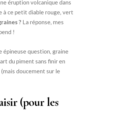
une éruption volcanique dans
à ce petit diable rouge, vert
graines ?
La réponse, mes
pend !
 épineuse question, graine
’art du piment sans finir en
! (mais doucement sur le
isir (pour les