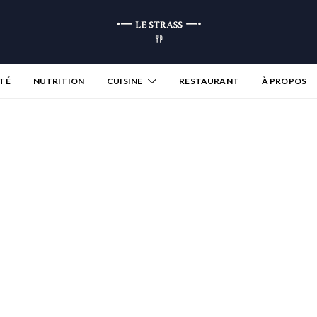
TÉ
NUTRITION
CUISINE
RESTAURANT
À PROPOS