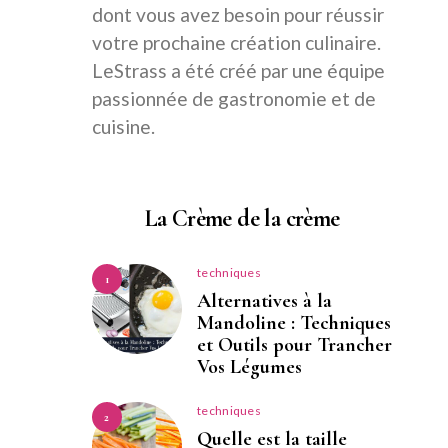
dont vous avez besoin pour réussir
votre prochaine création culinaire.
LeStrass a été créé par une équipe
passionnée de gastronomie et de
cuisine.
La Crème de la crème
techniques
1
Alternatives à la
Mandoline : Techniques
et Outils pour Trancher
Vos Légumes
techniques
2
Quelle est la taille