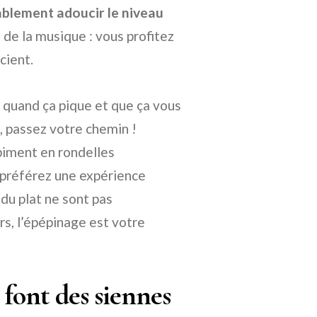
rablement adoucir le niveau
 de la musique : vous profitez
cient.
 quand ça pique et que ça vous
rs, passez votre chemin !
piment en rondelles
 préférez une expérience
 du plat ne sont pas
s, l’épépinage est votre
 font des siennes