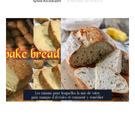
Sylvie Knockaert
8 minutes de lecture