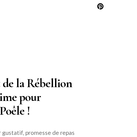
 de la Rébellion
time pour
Poêle !
r gustatif, promesse de repas