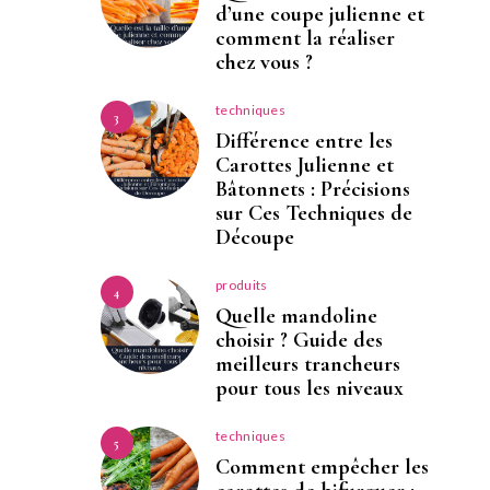
d’une coupe julienne et
comment la réaliser
chez vous ?
techniques
3
Différence entre les
Carottes Julienne et
Bâtonnets : Précisions
sur Ces Techniques de
Découpe
produits
4
Quelle mandoline
choisir ? Guide des
meilleurs trancheurs
pour tous les niveaux
techniques
5
Comment empêcher les