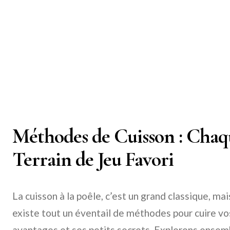
Méthodes de Cuisson : Chaqu
Terrain de Jeu Favori
La cuisson à la poêle, c’est un grand classique, mais
existe tout un éventail de méthodes pour cuire vo
avantages et ses petits secrets. Explorons ensem