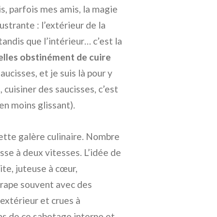
s, parfois mes amis, la magie
strante : l’extérieur de la
tandis que l’intérieur… c’est la
lles obstinément de cuire
aucisses, et je suis là pour y
 cuisiner des saucisses, c’est
en moins glissant).
cette galère culinaire. Nombre
sse à deux vitesses. L’idée de
ite, juteuse à cœur,
attrape souvent avec des
extérieur et crues à
ons de ce sabotage interne et