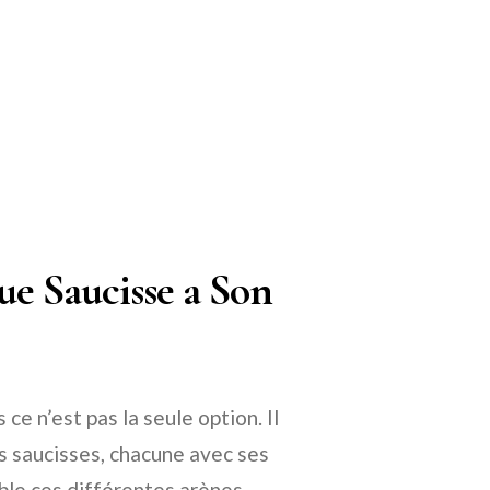
e Saucisse a Son
 ce n’est pas la seule option. Il
s saucisses, chacune avec ses
ble ces différentes arènes