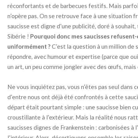
réconfortants et de barbecues festifs. Mais parfoi
n’opère pas. On se retrouve face à une situation fru
saucisse est digne d’une publicité, doré à souhait, 
Sibérie !
Pourquoi donc mes saucisses refusent-e
uniformément ?
C’est la question à un million de s
répondre, avec humour et expertise (parce que oui,
un art, un peu comme jongler avec des œufs, mais 
Ne vous inquiétez pas, vous n’êtes pas seul dans 
d’entre nous ont déjà été confrontés à cette sauci
départ était pourtant simple : une saucisse bien cu
croustillante à l’extérieur. Mais la réalité nous r
saucisses dignes de Frankenstein : carbonisées à l’
l’intérieur. Alors, décortiquons ensemble les rais