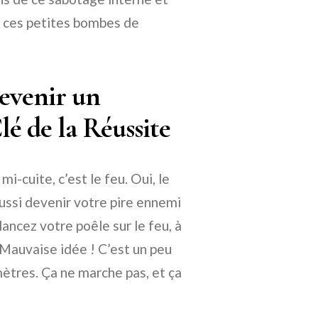
e ces petites bombes de
evenir un
é de la Réussite
i-cuite, c’est le feu. Oui, le
aussi devenir votre pire ennemi
lancez votre poêle sur le feu, à
. Mauvaise idée ! C’est un peu
tres. Ça ne marche pas, et ça