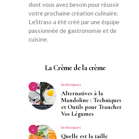
dont vous avez besoin pour réussir
votre prochaine création culinaire.
LeStrass a été créé par une équipe
passionnée de gastronomie et de
cuisine.
La Crème de la crème
techniques
1
Alternatives à la
Mandoline : Techniques
et Outils pour Trancher
Vos Légumes
techniques
2
Quelle est la taille