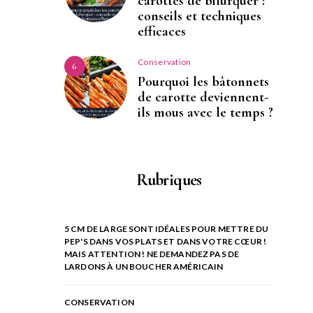
carottes de bifurquer :
conseils et techniques
efficaces
Conservation
6
Pourquoi les bâtonnets
de carotte deviennent-
ils mous avec le temps ?
Rubriques
5 CM DE LARGE SONT IDÉALES POUR METTRE DU
PEP'S DANS VOS PLATS ET DANS VOTRE CŒUR !
MAIS ATTENTION ! NE DEMANDEZ PAS DE
LARDONS À UN BOUCHER AMÉRICAIN
CONSERVATION