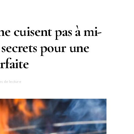
ne cuisent pas à mi-
 secrets pour une
rfaite
es de lecture