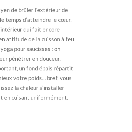
yen de brûler l’extérieur de
le temps d’atteindre le cœur.
ntérieur qui fait encore
zen attitude de la cuisson à feu
yoga pour saucisses : on
leur pénétrer en douceur.
ortant, un fond épais répartit
mieux votre poids… bref, vous
ssez la chaleur s’installer
nt en cuisant uniformément.