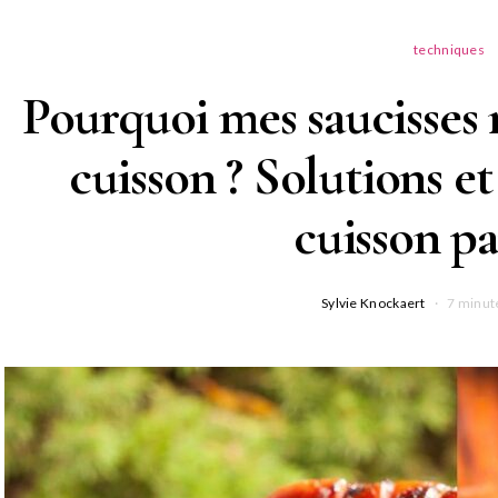
techniques
Pourquoi mes saucisses 
cuisson ? Solutions et
cuisson pa
Sylvie Knockaert
7 minut