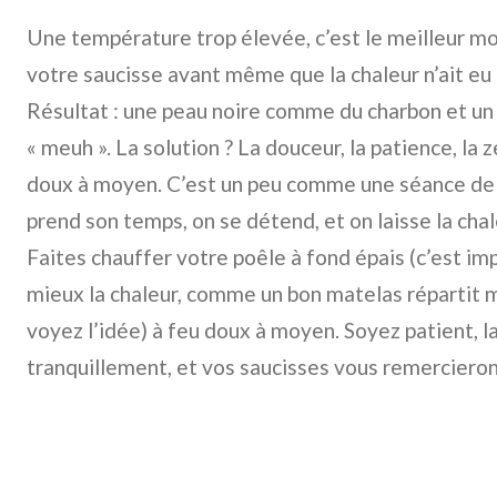
Une température trop élevée, c’est le meilleur mo
votre saucisse avant même que la chaleur n’ait eu 
Résultat : une peau noire comme du charbon et un i
« meuh ». La solution ? La douceur, la patience, la 
doux à moyen. C’est un peu comme une séance de 
prend son temps, on se détend, et on laisse la cha
Faites chauffer votre poêle à fond épais (c’est imp
mieux la chaleur, comme un bon matelas répartit 
voyez l’idée) à feu doux à moyen. Soyez patient, lai
tranquillement, et vos saucisses vous remerciero