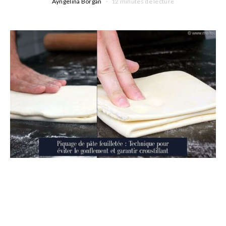
Ayngelina Borgan
12 minutes de lecture