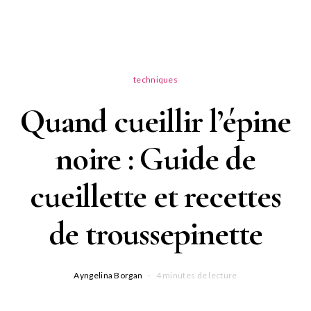
techniques
Quand cueillir l’épine
noire : Guide de
cueillette et recettes
de troussepinette
Ayngelina Borgan
4 minutes de lecture