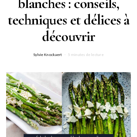
blanches : conseils,
techniques et délices à
découvrir
Sylvie Knockaert
5 minutes de lecture