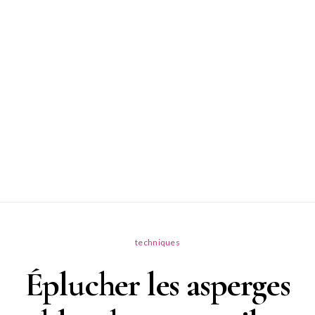
techniques
Éplucher les asperges