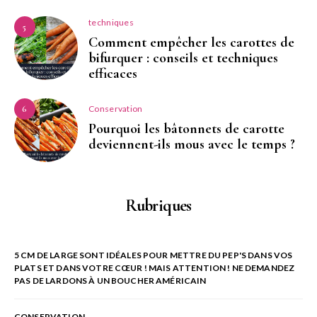
techniques
5
Comment empêcher les carottes de
bifurquer : conseils et techniques
efficaces
Conservation
6
Pourquoi les bâtonnets de carotte
deviennent-ils mous avec le temps ?
Rubriques
5 CM DE LARGE SONT IDÉALES POUR METTRE DU PEP'S DANS VOS
PLATS ET DANS VOTRE CŒUR ! MAIS ATTENTION ! NE DEMANDEZ
PAS DE LARDONS À UN BOUCHER AMÉRICAIN
CONSERVATION