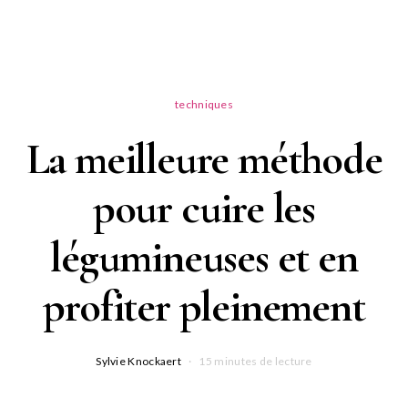
techniques
La meilleure méthode
pour cuire les
légumineuses et en
profiter pleinement
Sylvie Knockaert
15 minutes de lecture