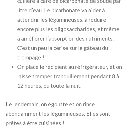
cuillère à café de bicarbonate de soude par
litre d’eau. Le bicarbonate va aider à
attendrir les légumineuses, à réduire
encore plus les oligosaccharides, et même
à améliorer l’absorption des nutriments.
C’est un peu la cerise sur le gâteau du
trempage !
On place le récipient au réfrigérateur, et on
laisse tremper tranquillement pendant 8 à
12 heures, ou toute la nuit.
Le lendemain, on égoutte et on rince
abondamment les légumineuses. Elles sont
prêtes à être cuisinées !