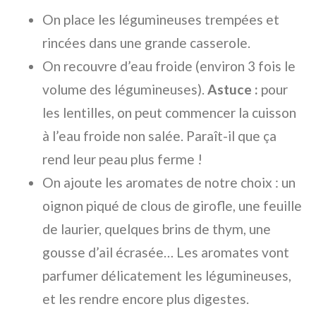
On place les légumineuses trempées et
rincées dans une grande casserole.
On recouvre d’eau froide (environ 3 fois le
volume des légumineuses).
Astuce :
pour
les lentilles, on peut commencer la cuisson
à l’eau froide non salée. Paraît-il que ça
rend leur peau plus ferme !
On ajoute les aromates de notre choix : un
oignon piqué de clous de girofle, une feuille
de laurier, quelques brins de thym, une
gousse d’ail écrasée… Les aromates vont
parfumer délicatement les légumineuses,
et les rendre encore plus digestes.