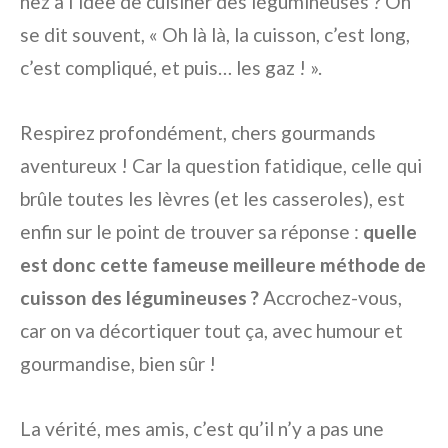
nez à l’idée de cuisiner des légumineuses ? On
se dit souvent, « Oh là là, la cuisson, c’est long,
c’est compliqué, et puis… les gaz ! ».
Respirez profondément, chers gourmands
aventureux ! Car la question fatidique, celle qui
brûle toutes les lèvres (et les casseroles), est
enfin sur le point de trouver sa réponse :
quelle
est donc cette fameuse meilleure méthode de
cuisson des légumineuses ?
Accrochez-vous,
car on va décortiquer tout ça, avec humour et
gourmandise, bien sûr !
La vérité, mes amis, c’est qu’il n’y a pas une