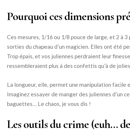
Pourquoi ces dimensions préc
Ces mesures, 1/16 ou 1/8 pouce de large, et 2 à 3 
sorties du chapeau d’un magicien. Elles ont été pen
Trop épais, et vos juliennes perdraient leur finesse
ressembleraient plus à des confettis qu’à de joli
La longueur, elle, permet une manipulation facile 
Imaginez essayer de manger des juliennes d’un c
baguettes… Le chaos, je vous dis !
Les outils du crime (euh… de 