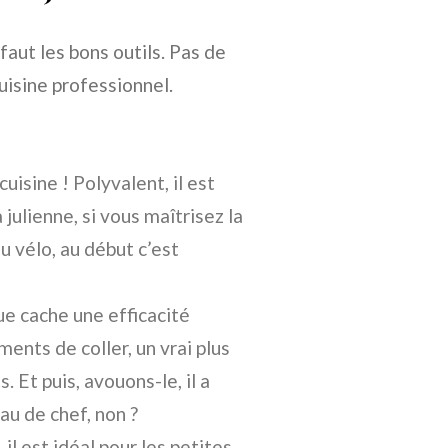
faut les bons outils. Pas de
uisine professionnel.
uisine ! Polyvalent, il est
 julienne, si vous maîtrisez la
 vélo, au début c’est
ue cache une efficacité
ents de coller, un vrai plus
 Et puis, avouons-le, il a
u de chef, non ?
 il est idéal pour les petites