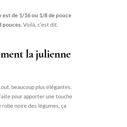
e est de 1/16 ou 1/8 de pouce
3 pouces.
Voilà, c’est dit.
tement la julienne
tout, beaucoup plus élégantes.
rfaite pour apporter une touche
te robe noire des légumes, ça