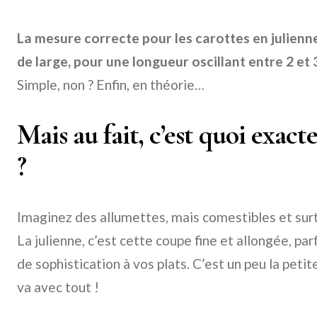
La mesure correcte pour les carottes en julienn
de large, pour une longueur oscillant entre 2 et 
Simple, non ? Enfin, en théorie…
Mais au fait, c’est quoi exac
?
Imaginez des allumettes, mais comestibles et sur
La julienne, c’est cette coupe fine et allongée, pa
de sophistication à vos plats. C’est un peu la peti
va avec tout !