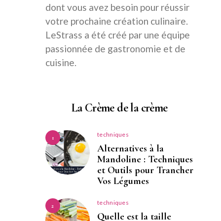
dont vous avez besoin pour réussir
votre prochaine création culinaire.
LeStrass a été créé par une équipe
passionnée de gastronomie et de
cuisine.
La Crème de la crème
techniques
1
Alternatives à la
Mandoline : Techniques
et Outils pour Trancher
Vos Légumes
techniques
2
Quelle est la taille