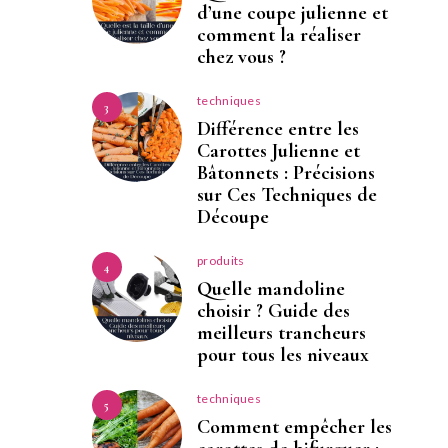
d’une coupe julienne et
comment la réaliser
chez vous ?
techniques
3
Différence entre les
Carottes Julienne et
Bâtonnets : Précisions
sur Ces Techniques de
Découpe
produits
4
Quelle mandoline
choisir ? Guide des
meilleurs trancheurs
pour tous les niveaux
techniques
5
Comment empêcher les