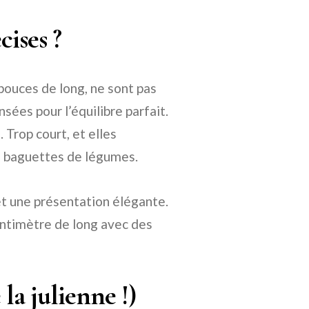
ises ?
pouces de long, ne sont pas
sées pour l’équilibre parfait.
. Trop court, et elles
es baguettes de légumes.
et une présentation élégante.
entimètre de long avec des
la julienne !)