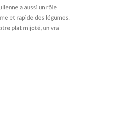
julienne a aussi un rôle
rme et rapide des légumes.
tre plat mijoté, un vrai