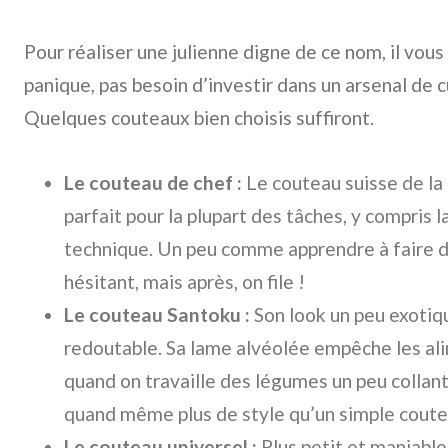
Pour réaliser une julienne digne de ce nom, il vous 
panique, pas besoin d’investir dans un arsenal de c
Quelques couteaux bien choisis suffiront.
Le couteau de chef :
Le couteau suisse de la c
parfait pour la plupart des tâches, y compris la
technique. Un peu comme apprendre à faire du
hésitant, mais après, on file !
Le couteau Santoku :
Son look un peu exotiq
redoutable. Sa lame alvéolée empêche les alim
quand on travaille des légumes un peu collants.
quand même plus de style qu’un simple coutea
Le couteau universel :
Plus petit et maniable,