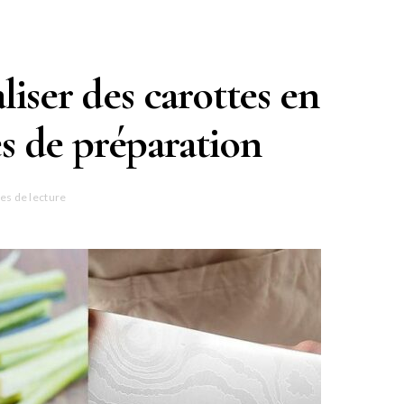
liser des carottes en
es de préparation
es de lecture