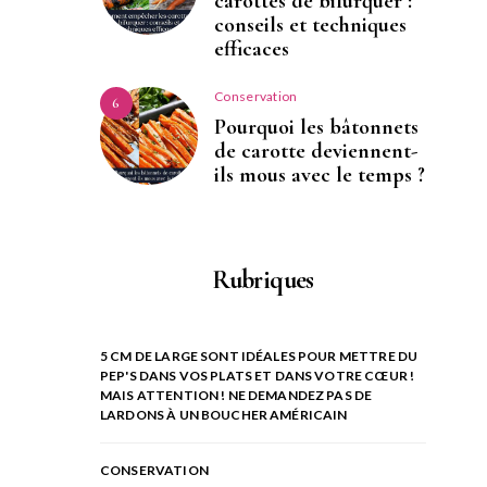
carottes de bifurquer :
conseils et techniques
efficaces
Conservation
6
Pourquoi les bâtonnets
de carotte deviennent-
ils mous avec le temps ?
Rubriques
5 CM DE LARGE SONT IDÉALES POUR METTRE DU
PEP'S DANS VOS PLATS ET DANS VOTRE CŒUR !
MAIS ATTENTION ! NE DEMANDEZ PAS DE
LARDONS À UN BOUCHER AMÉRICAIN
CONSERVATION