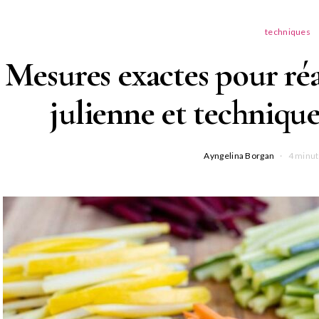
techniques
Mesures exactes pour réa
julienne et techniqu
Ayngelina Borgan
4 minut