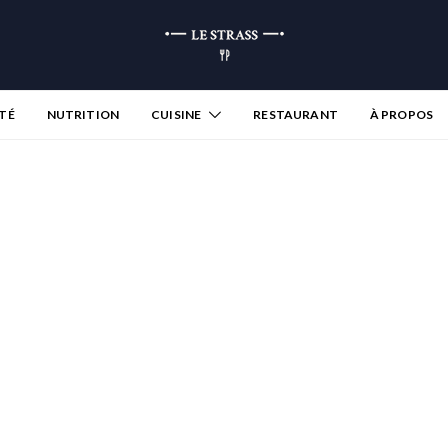
TÉ
NUTRITION
CUISINE
RESTAURANT
À PROPOS