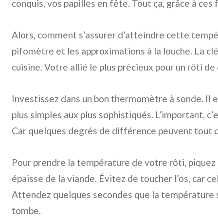
conquis, vos papilles en fête. Tout ça, grâce à ce
Alors, comment s’assurer d’atteindre cette tempér
pifomètre et les approximations à la louche. La cl
cuisine. Votre allié le plus précieux pour un rôti de
Investissez dans un bon thermomètre à sonde. Il e
plus simples aux plus sophistiqués. L’important, c’es
Car quelques degrés de différence peuvent tout 
Pour prendre la température de votre rôti, piquez l
épaisse de la viande. Évitez de toucher l’os, car ce
Attendez quelques secondes que la température se 
tombe.