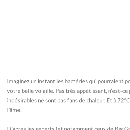
Imaginez un instant les bactéries qui pourraient 
votre belle volaille. Pas très appétissant, n’est-ce
indésirables ne sont pas fans de chaleur. Et à 72°
l’âme.
D’après les experts (et notamment ceux de Big Gr