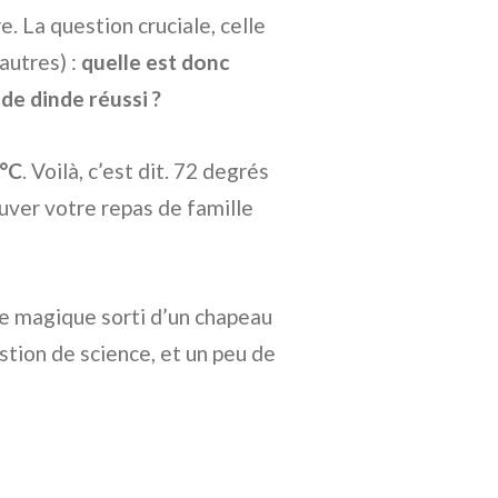
. La question cruciale, celle
autres) :
quelle est donc
de dinde réussi ?
°C
. Voilà, c’est dit. 72 degrés
auver votre repas de famille
e magique sorti d’un chapeau
stion de science, et un peu de