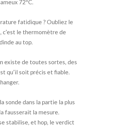
s fameux 72°C.
ature fatidique ? Oubliez le
é, c’est le thermomètre de
 dinde au top.
n existe de toutes sortes, des
t qu’il soit précis et fiable.
changer.
a sonde dans la partie la plus
la fausserait la mesure.
stabilise, et hop, le verdict