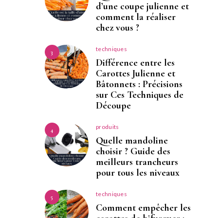
d’une coupe julienne et
comment la réaliser
chez vous ?
techniques
3
Différence entre les
Carottes Julienne et
Bâtonnets : Précisions
sur Ces Techniques de
Découpe
produits
4
Quelle mandoline
choisir ? Guide des
meilleurs trancheurs
pour tous les niveaux
techniques
5
Comment empêcher les