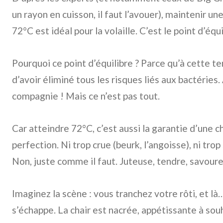
un rayon en cuisson, il faut l’avouer), maintenir 
72°C est idéal pour la volaille. C’est le point d’équi
Pourquoi ce point d’équilibre ? Parce qu’à cette t
d’avoir éliminé tous les risques liés aux bactéries
compagnie ! Mais ce n’est pas tout.
Car atteindre 72°C, c’est aussi la garantie d’une ch
perfection. Ni trop crue (beurk, l’angoisse), ni trop
Non, juste comme il faut. Juteuse, tendre, savour
Imaginez la scène : vous tranchez votre rôti, et là…
s’échappe. La chair est nacrée, appétissante à sou