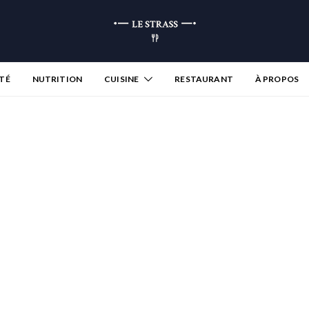
TÉ
NUTRITION
CUISINE
RESTAURANT
À PROPOS