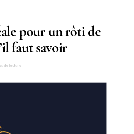
ale pour un rôti de
il faut savoir
es de lecture