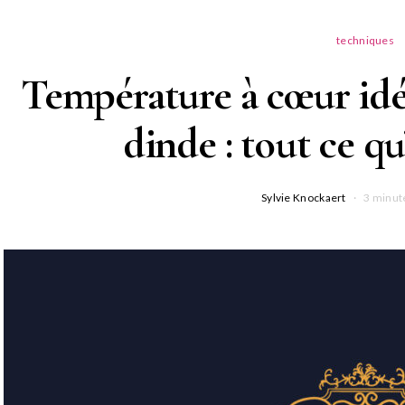
techniques
Température à cœur idé
dinde : tout ce qu’
Sylvie Knockaert
3 minut