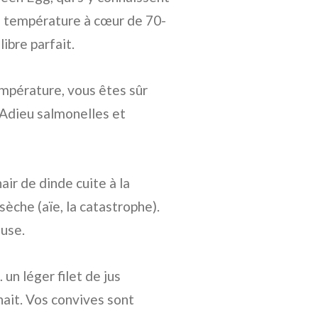
une température à cœur de 70-
libre parfait.
empérature, vous êtes sûr
. Adieu salmonelles et
air de dinde cuite à la
 sèche (aïe, la catastrophe).
euse.
 un léger filet de jus
hait. Vos convives sont