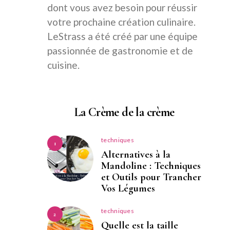
dont vous avez besoin pour réussir
votre prochaine création culinaire.
LeStrass a été créé par une équipe
passionnée de gastronomie et de
cuisine.
La Crème de la crème
techniques
1
Alternatives à la
Mandoline : Techniques
et Outils pour Trancher
Vos Légumes
techniques
2
Quelle est la taille