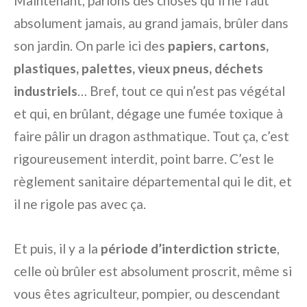
Maintenant, parlons des choses qu’il ne faut
absolument jamais, au grand jamais, brûler dans
son jardin. On parle ici des
papiers, cartons,
plastiques, palettes, vieux pneus, déchets
industriels
… Bref, tout ce qui n’est pas végétal
et qui, en brûlant, dégage une fumée toxique à
faire pâlir un dragon asthmatique. Tout ça, c’est
rigoureusement interdit, point barre. C’est le
règlement sanitaire départemental qui le dit, et
il ne rigole pas avec ça.
Et puis, il y a la
période d’interdiction stricte
,
celle où brûler est absolument proscrit, même si
vous êtes agriculteur, pompier, ou descendant