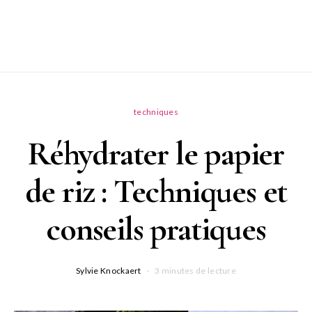
techniques
Réhydrater le papier
de riz : Techniques et
conseils pratiques
Sylvie Knockaert
3 minutes de lecture