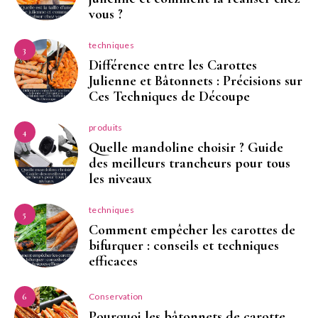
vous ?
techniques
3
Différence entre les Carottes
Julienne et Bâtonnets : Précisions sur
Ces Techniques de Découpe
produits
4
Quelle mandoline choisir ? Guide
des meilleurs trancheurs pour tous
les niveaux
techniques
5
Comment empêcher les carottes de
bifurquer : conseils et techniques
efficaces
Conservation
6
Pourquoi les bâtonnets de carotte