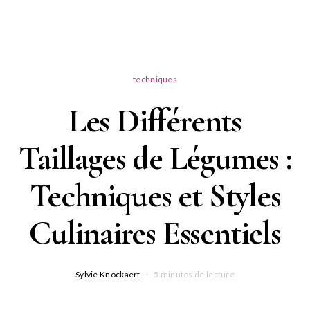
techniques
Les Différents
Taillages de Légumes :
Techniques et Styles
Culinaires Essentiels
Sylvie Knockaert
5 minutes de lecture