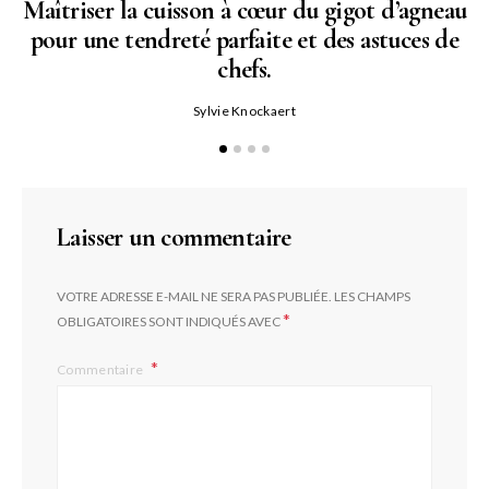
Maîtriser la cuisson à cœur du gigot d’agneau
pour une tendreté parfaite et des astuces de
N
chefs.
P
Sylvie Knockaert
Laisser un commentaire
VOTRE ADRESSE E-MAIL NE SERA PAS PUBLIÉE.
LES CHAMPS
*
OBLIGATOIRES SONT INDIQUÉS AVEC
Commentaire