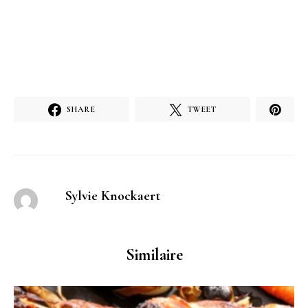
SHARE
TWEET
Sylvie Knockaert
Similaire