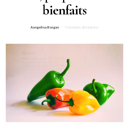
bienfaits
Ayngelina Borgan
7 minutes de lecture