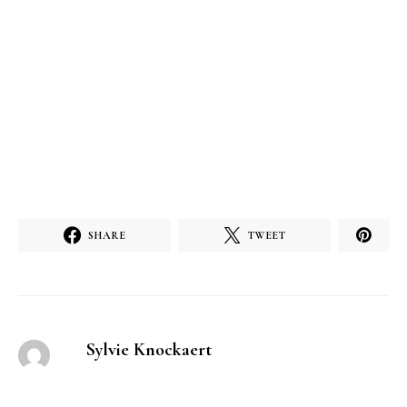
SHARE
TWEET
Sylvie Knockaert