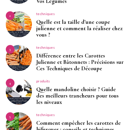
Vos Légumes
techniques
2
Quelle est la taille d’une coupe
julienne et comment la réaliser chez
vous ?
techniques
3
Différence entre les Carottes
Julienne et Bâtonnets : Précisions sur
Ces Techniques de Découpe
produits
4
Quelle mandoline choisir ? Guide
des meilleurs trancheurs pour tous
les niveaux
techniques
5
Comment empêcher les carottes de
bifurquer : conseils et techniques