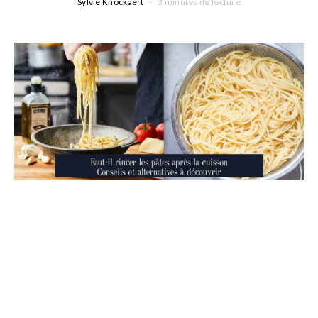
Sylvie Knockaert
3 minutes de lecture