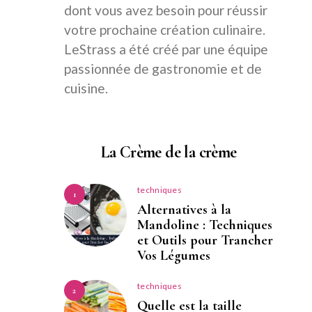
dont vous avez besoin pour réussir
votre prochaine création culinaire.
LeStrass a été créé par une équipe
passionnée de gastronomie et de
cuisine.
La Crème de la crème
techniques
1
Alternatives à la
Mandoline : Techniques
et Outils pour Trancher
Vos Légumes
techniques
2
Quelle est la taille