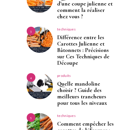
d’une coupe julienne et
comment la réaliser
chez vous ?
techniques
3
Différence entre les
Carottes Julienne et
Bâtonnets : Précisions
sur Ces Techniques de
Découpe
produits
4
Quelle mandoline
choisir ? Guide des
meilleurs trancheurs
pour tous les niveaux
techniques
5
Comment empêcher les