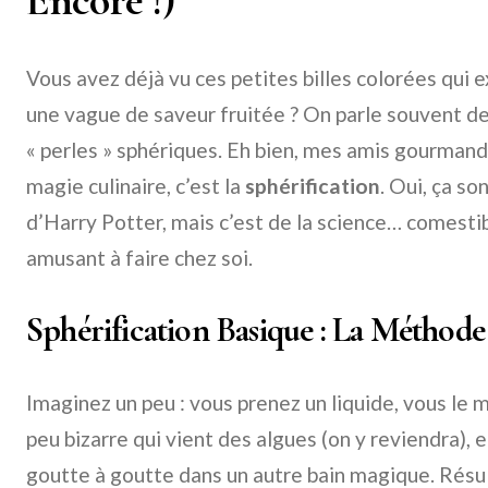
Encore !)
Vous avez déjà vu ces petites billes colorées qui 
une vague de saveur fruitée ? On parle souvent de 
« perles » sphériques. Eh bien, mes amis gourmands
magie culinaire, c’est la
sphérification
. Oui, ça s
d’Harry Potter, mais c’est de la science… comest
amusant à faire chez soi.
Sphérification Basique : La Méthode
Imaginez un peu : vous prenez un liquide, vous le 
peu bizarre qui vient des algues (on y reviendra), 
goutte à goutte dans un autre bain magique. Résul