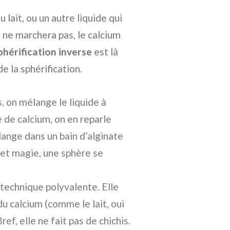
lait, ou un autre liquide qui
e ne marchera pas, le calcium
phérification inverse
est là
e la sphérification.
, on mélange le liquide à
e de calcium, on en reparle
lange dans un bain d’alginate
 et magie, une sphère se
a technique polyvalente. Elle
u calcium (comme le lait, oui
ef, elle ne fait pas de chichis.