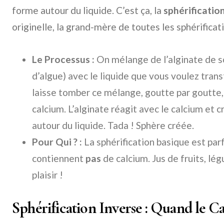
forme autour du liquide. C’est ça, la
sphérificatio
originelle, la grand-mère de toutes les sphérificat
Le Processus :
On mélange de l’alginate de so
d’algue) avec le liquide que vous voulez tran
laisse tomber ce mélange, goutte par goutte,
calcium. L’alginate réagit avec le calcium et
autour du liquide. Tada ! Sphère créée.
Pour Qui ? :
La sphérification basique est parf
contiennent
pas
de calcium. Jus de fruits, l
plaisir !
Sphérification Inverse : Quand le C