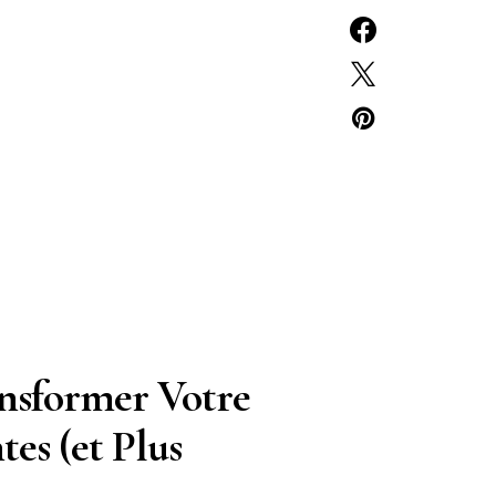
ansformer Votre
tes (et Plus