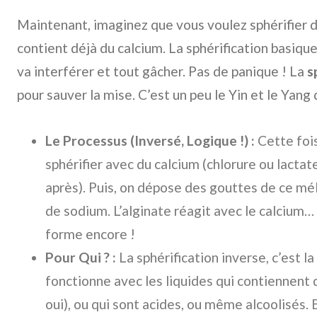
Maintenant, imaginez que vous voulez sphérifier du 
contient déjà du calcium. La sphérification basiqu
va interférer et tout gâcher. Pas de panique ! La
s
pour sauver la mise. C’est un peu le Yin et le Yang d
Le Processus (Inversé, Logique !) :
Cette fois
sphérifier avec du calcium (chlorure ou lactat
après). Puis, on dépose des gouttes de ce mé
de sodium. L’alginate réagit avec le calcium…
forme encore !
Pour Qui ? :
La sphérification inverse, c’est l
fonctionne avec les liquides qui contiennent d
oui), ou qui sont acides, ou même alcoolisés. Br