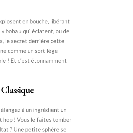
explosent en bouche, libérant
« boba » qui éclatent, ou de
, le secret derrière cette
onne comme un sortilège
ible ! Et c’est étonnamment
 Classique
mélangez à un ingrédient un
et hop ! Vous le faites tomber
tat ? Une petite sphère se