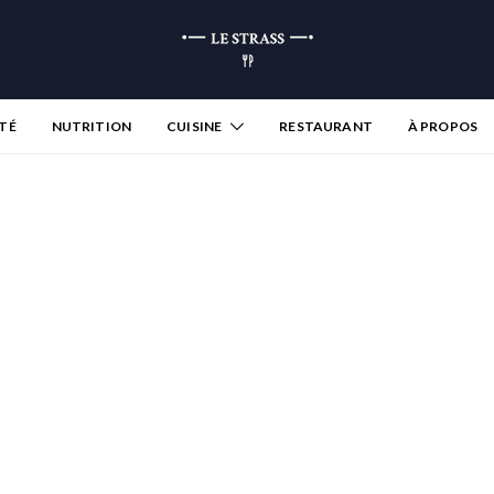
TÉ
NUTRITION
CUISINE
RESTAURANT
À PROPOS