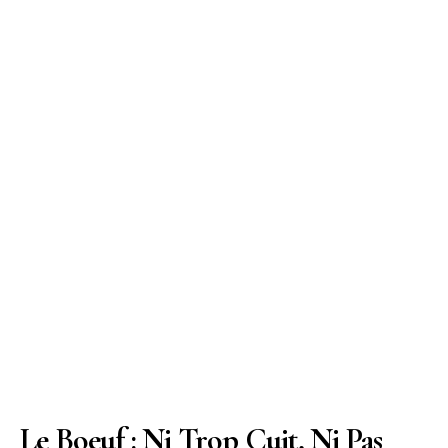
Le Boeuf : Ni Trop Cuit, Ni Pas