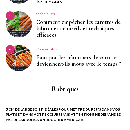
les niveaux
techniques
5
Comment empêcher les carottes de
bifurquer : conseils et techniques
efficaces
Conservation
6
Pourquoi les bâtonnets de carotte
deviennent-ils mous avec le temps ?
Rubriques
5 CM DE LARGE SONT IDÉALES POUR METTRE DU PEP'S DANS VOS
PLATS ET DANS VOTRE CŒUR ! MAIS ATTENTION ! NE DEMANDEZ
PAS DE LARDONS À UN BOUCHER AMÉRICAIN