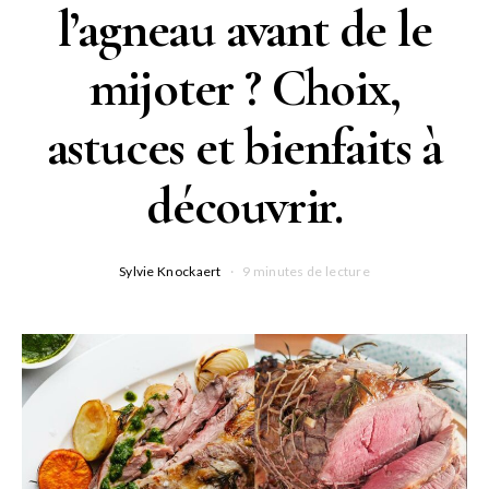
l’agneau avant de le
mijoter ? Choix,
astuces et bienfaits à
découvrir.
Sylvie Knockaert
9 minutes de lecture