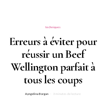
techniques
Erreurs à éviter pour
réussir un Beef
Wellington parfait à
tous les coups
Ayngelina Borgan
3 minutes de lecture