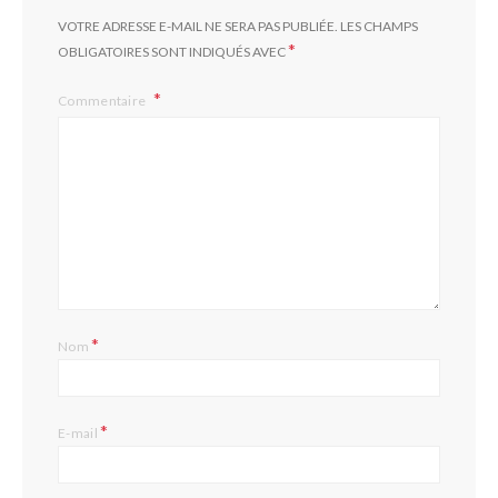
VOTRE ADRESSE E-MAIL NE SERA PAS PUBLIÉE.
LES CHAMPS
*
OBLIGATOIRES SONT INDIQUÉS AVEC
Commentaire
*
Nom
*
E-mail