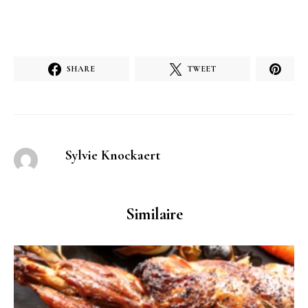
SHARE
TWEET
Sylvie Knockaert
Similaire