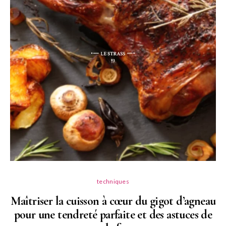
techniques
Maîtriser la cuisson à cœur du gigot d’agneau
pour une tendreté parfaite et des astuces de
N