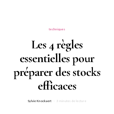
techniques
Les 4 règles
essentielles pour
préparer des stocks
efficaces
Sylvie Knockaert
3 minutes de lecture