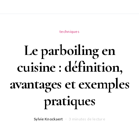
techniques
Le parboiling en
cuisine : définition,
avantages et exemples
pratiques
Sylvie Knockaert
3 minutes de lecture