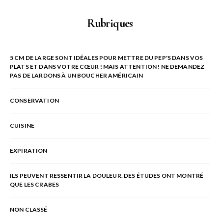
Rubriques
5 CM DE LARGE SONT IDÉALES POUR METTRE DU PEP'S DANS VOS
PLATS ET DANS VOTRE CŒUR ! MAIS ATTENTION ! NE DEMANDEZ
PAS DE LARDONS À UN BOUCHER AMÉRICAIN
CONSERVATION
CUISINE
EXPIRATION
ILS PEUVENT RESSENTIR LA DOULEUR. DES ÉTUDES ONT MONTRÉ
QUE LES CRABES
NON CLASSÉ