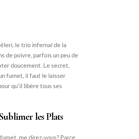
eri, le trio infernal de la
ns de poivre, parfois un peu de
ijoter doucement. Le secret,
n fumet, il faut le laisser
ur qu’il libère tous ses
Sublimer les Plats
n fumet, me direz-vous? Parce