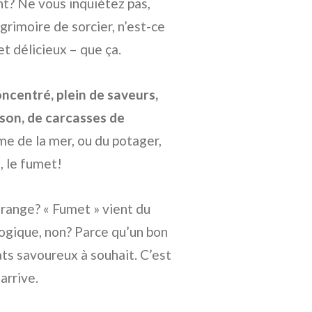
t? Ne vous inquiétez pas,
 grimoire de sorcier, n’est-ce
et délicieux – que ça.
oncentré, plein de saveurs,
sson, de carcasses de
e de la mer, ou du potager,
, le fumet!
range? « Fumet » vient du
Logique, non? Parce qu’un bon
ts savoureux à souhait. C’est
arrive.