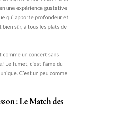
e en une expérience gustative
que qui apporte profondeur et
bien sûr, à tous les plats de
t comme un concert sans
! Le fumet, c’est l’âme du
re unique. C’est un peu comme
sson : Le Match des