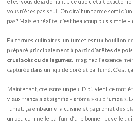
êtes-vous déjà demandé ce que c’était exactemen
vous n’êtes pas seul! On dirait un terme sorti d’un
pas? Mais en réalité, c’est beaucoup plus simple – 
En termes culinaires, un fumet est un bouillon c
préparé principalement à partir d’arêtes de poi
crustacés ou de légumes.
Imaginez l’essence mêm
capturée dans un liquide doré et parfumé. C’est ça
Maintenant, creusons un peu. D’où vient ce mot ét
vieux français et signifie « arôme » ou « fumée ». 
fumet, ça embaume la cuisine et ça promet des pla
un peu comme le parfum d’une bonne nouvelle qui 