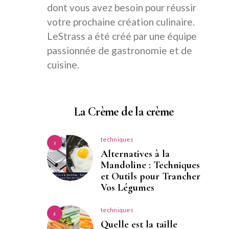
dont vous avez besoin pour réussir
votre prochaine création culinaire.
LeStrass a été créé par une équipe
passionnée de gastronomie et de
cuisine.
La Crème de la crème
techniques
1
Alternatives à la
Mandoline : Techniques
et Outils pour Trancher
Vos Légumes
techniques
2
Quelle est la taille