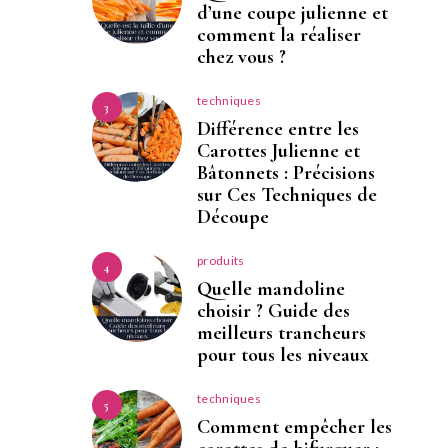
d’une coupe julienne et
comment la réaliser
chez vous ?
techniques
3
Différence entre les
Carottes Julienne et
Bâtonnets : Précisions
sur Ces Techniques de
Découpe
produits
4
Quelle mandoline
choisir ? Guide des
meilleurs trancheurs
pour tous les niveaux
techniques
5
Comment empêcher les