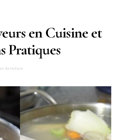
veurs en Cuisine et
s Pratiques
es de lecture