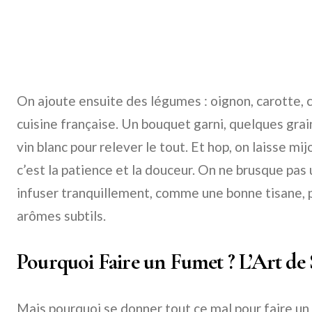
On ajoute ensuite des légumes : oignon, carotte, cél
cuisine française. Un bouquet garni, quelques grai
vin blanc pour relever le tout. Et hop, on laisse m
c’est la patience et la douceur. On ne brusque pas u
infuser tranquillement, comme une bonne tisane, po
arômes subtils.
Pourquoi Faire un Fumet ? L’Art de 
Mais pourquoi se donner tout ce mal pour faire u