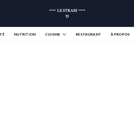
TÉ
NUTRITION
CUISINE
RESTAURANT
À PROPOS