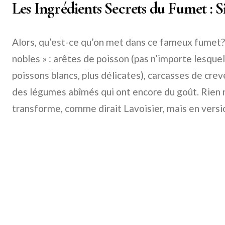
Les Ingrédients Secrets du Fumet : Si
Alors, qu’est-ce qu’on met dans ce fameux fumet? 
nobles » : arêtes de poisson (pas n’importe lesquel
poissons blancs, plus délicates), carcasses de cr
des légumes abîmés qui ont encore du goût. Rien n
transforme, comme dirait Lavoisier, mais en vers