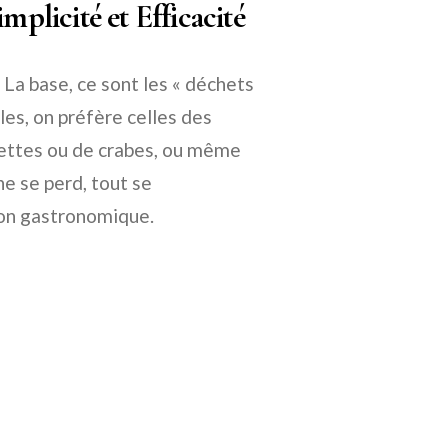
mplicité et Efficacité
La base, ce sont les « déchets
les, on préfère celles des
evettes ou de crabes, ou même
e se perd, tout se
ion gastronomique.