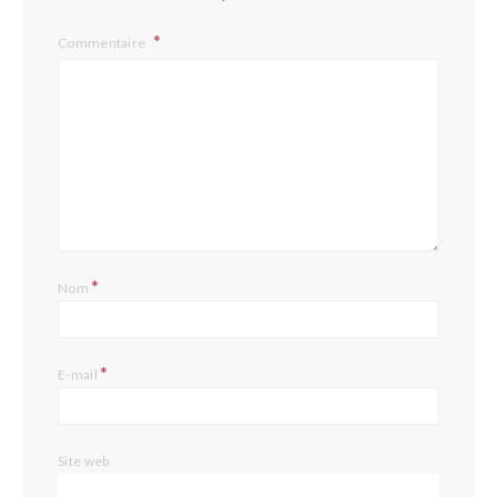
Commentaire
*
Nom
*
E-mail
Site web