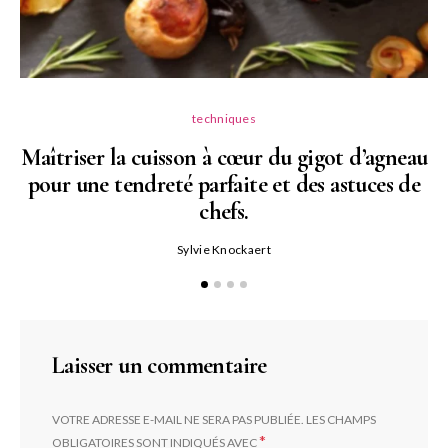
techniques
Maîtriser la cuisson à cœur du gigot d’agneau
pour une tendreté parfaite et des astuces de
N
chefs.
P
Sylvie Knockaert
Laisser un commentaire
VOTRE ADRESSE E-MAIL NE SERA PAS PUBLIÉE.
LES CHAMPS
*
OBLIGATOIRES SONT INDIQUÉS AVEC