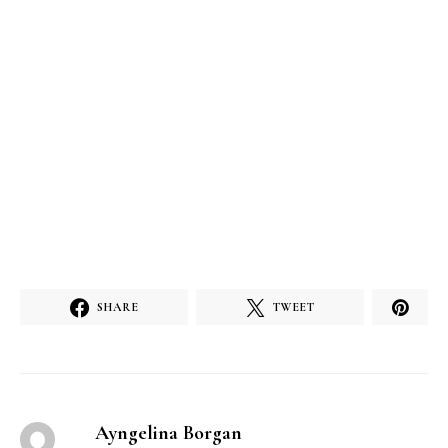
SHARE
TWEET
Ayngelina Borgan