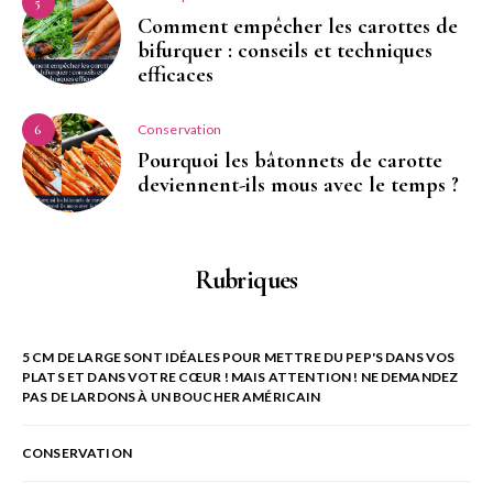
5
Comment empêcher les carottes de
bifurquer : conseils et techniques
efficaces
Conservation
6
Pourquoi les bâtonnets de carotte
deviennent-ils mous avec le temps ?
Rubriques
5 CM DE LARGE SONT IDÉALES POUR METTRE DU PEP'S DANS VOS
PLATS ET DANS VOTRE CŒUR ! MAIS ATTENTION ! NE DEMANDEZ
PAS DE LARDONS À UN BOUCHER AMÉRICAIN
CONSERVATION