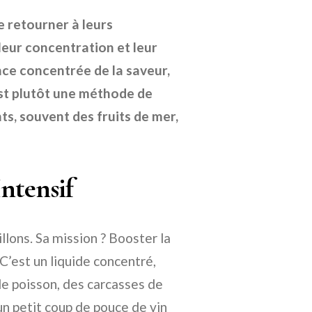
e retourner à leurs
 leur concentration et leur
nce concentrée de la saveur,
est plutôt une méthode de
ts, souvent des fruits de mer,
Intensif
lons. Sa mission ? Booster la
C’est un liquide concentré,
de poisson, des carcasses de
n petit coup de pouce de vin