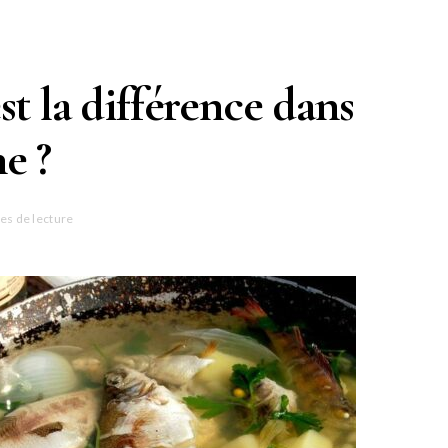
st la différence dans
ne ?
es de lecture