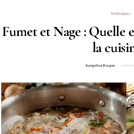
techniques
Fumet et Nage : Quelle e
la cuisi
Ayngelina Borgan
4 minut