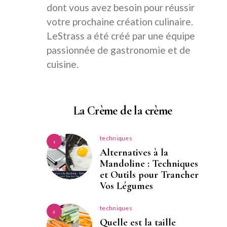
dont vous avez besoin pour réussir
votre prochaine création culinaire.
LeStrass a été créé par une équipe
passionnée de gastronomie et de
cuisine.
La Crème de la crème
techniques
1
Alternatives à la
Mandoline : Techniques
et Outils pour Trancher
Vos Légumes
techniques
2
Quelle est la taille