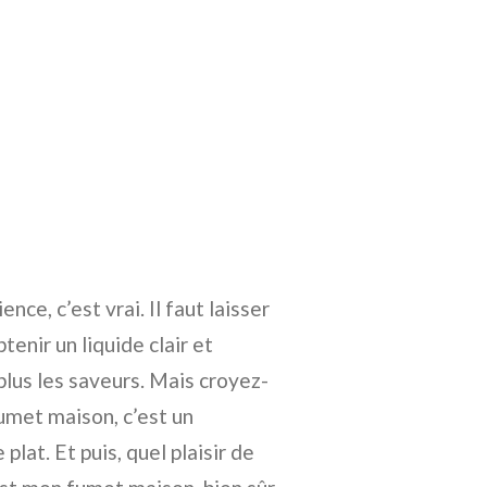
e, c’est vrai. Il faut laisser
nir un liquide clair et
 plus les saveurs. Mais croyez-
fumet maison, c’est un
lat. Et puis, quel plaisir de