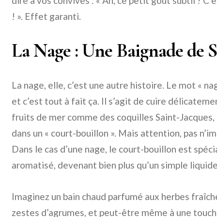
dire à vos convives : « Ah, ce petit goût subtil ? 
! ». Effet garanti.
La Nage : Une Baignade de 
La nage, elle, c’est une autre histoire. Le mot « na
et c’est tout à fait ça. Il s’agit de cuire délicate
fruits de mer comme des coquilles Saint-Jacques,
dans un « court-bouillon ». Mais attention, pas n’i
Dans le cas d’une nage, le court-bouillon est spé
aromatisé, devenant bien plus qu’un simple liquide
Imaginez un bain chaud parfumé aux herbes fraîche
zestes d’agrumes, et peut-être même à une touche 