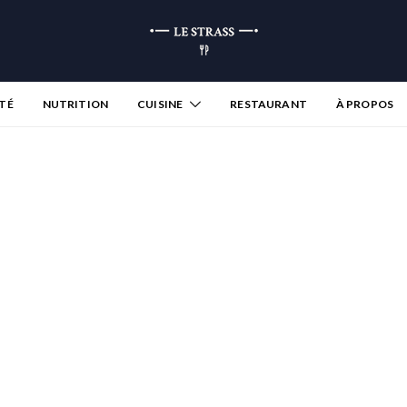
TÉ
NUTRITION
CUISINE
RESTAURANT
À PROPOS