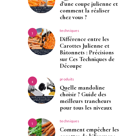
d’une coupe julienne et
comment la réaliser
chez vous ?
techniques
3
Différence entre les
Carottes Julienne et
Bâtonnets : Précisions
sur Ces Techniques de
Découpe
produits
4
Quelle mandoline
choisir ? Guide des
meilleurs trancheurs
pour tous les niveaux
techniques
5
Comment empêcher les