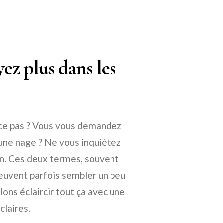
ez plus dans les
t-ce pas ? Vous vous demandez
 une nage ? Ne vous inquiétez
ion. Ces deux termes, souvent
peuvent parfois sembler un peu
ons éclaircir tout ça avec une
claires.