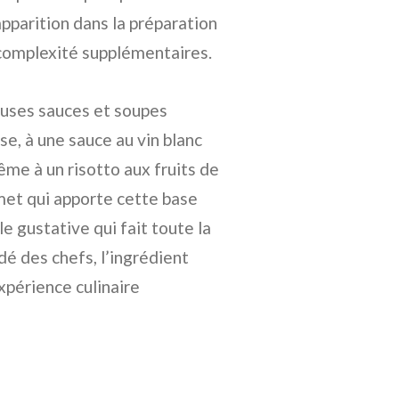
apparition dans la préparation
complexité supplémentaires.
uses sauces et soupes
e, à une sauce au vin blanc
ême à un risotto aux fruits de
umet qui apporte cette base
 gustative qui fait toute la
é des chefs, l’ingrédient
xpérience culinaire