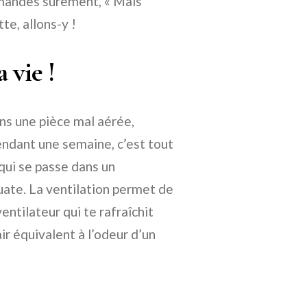
emandes sûrement, « Mais
te, allons-y !
a vie !
ns une pièce mal aérée,
endant une semaine, c’est tout
qui se passe dans un
ate. La ventilation permet de
ntilateur qui te rafraîchit
ir équivalent à l’odeur d’un