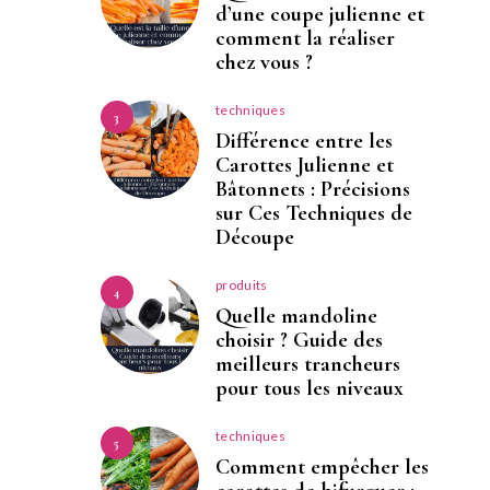
d’une coupe julienne et
comment la réaliser
chez vous ?
techniques
3
Différence entre les
Carottes Julienne et
Bâtonnets : Précisions
sur Ces Techniques de
Découpe
produits
4
Quelle mandoline
choisir ? Guide des
meilleurs trancheurs
pour tous les niveaux
techniques
5
Comment empêcher les