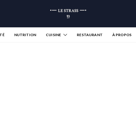
TÉ
NUTRITION
CUISINE
RESTAURANT
À PROPOS