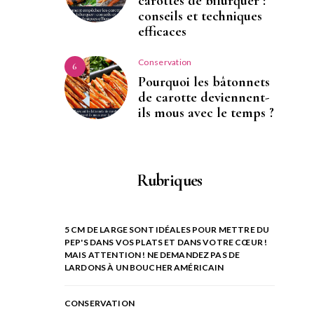
carottes de bifurquer :
conseils et techniques
efficaces
Conservation
6
Pourquoi les bâtonnets
de carotte deviennent-
ils mous avec le temps ?
Rubriques
5 CM DE LARGE SONT IDÉALES POUR METTRE DU
PEP'S DANS VOS PLATS ET DANS VOTRE CŒUR !
MAIS ATTENTION ! NE DEMANDEZ PAS DE
LARDONS À UN BOUCHER AMÉRICAIN
CONSERVATION