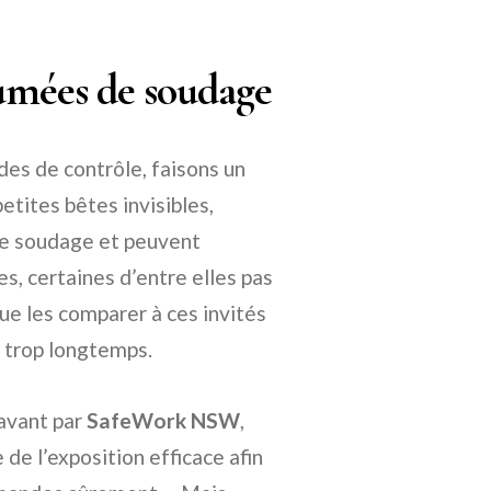
fumées de soudage
es de contrôle, faisons un
tites bêtes invisibles,
e soudage et peuvent
, certaines d’entre elles pas
ue les comparer à ces invités
t trop longtemps.
avant par
SafeWork NSW
,
 de l’exposition efficace afin