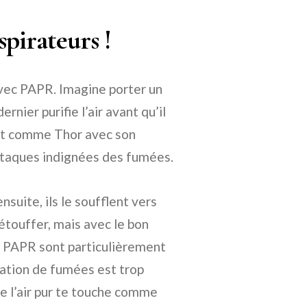
spirateurs !
vec PAPR. Imagine porter un
rnier purifie l’air avant qu’il
sont comme Thor avec son
attaques indignées des fumées.
ensuite, ils le soufflent vers
d’étouffer, mais avec le bon
s PAPR sont particulièrement
ation de fumées est trop
e l’air pur te touche comme