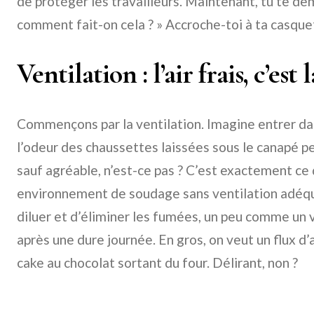
de protéger les travailleurs. Maintenant, tu te d
comment fait-on cela ? » Accroche-toi à ta casquet
Ventilation : l’air frais, c’est l
Commençons par la ventilation. Imagine entrer da
l’odeur des chaussettes laissées sous le canapé p
sauf agréable, n’est-ce pas ? C’est exactement ce 
environnement de soudage sans ventilation adéqu
diluer et d’éliminer les fumées, un peu comme un ve
après une dure journée. En gros, on veut un flux d’a
cake au chocolat sortant du four. Délirant, non ?