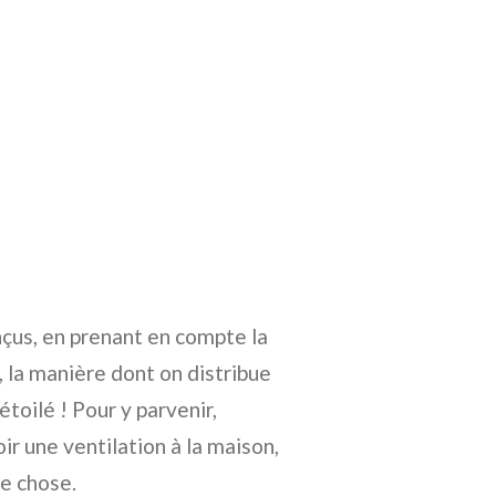
çus, en prenant en compte la
r, la manière dont on distribue
 étoilé ! Pour y parvenir,
ir une ventilation à la maison,
re chose.