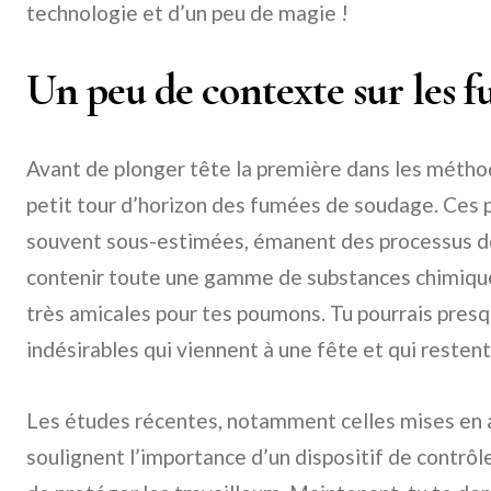
technologie et d’un peu de magie !
Un peu de contexte sur les 
Avant de plonger tête la première dans les méthod
petit tour d’horizon des fumées de soudage. Ces pe
souvent sous-estimées, émanent des processus d
contenir toute une gamme de substances chimiques
très amicales pour tes poumons. Tu pourrais presq
indésirables qui viennent à une fête et qui resten
Les études récentes, notamment celles mises en 
soulignent l’importance d’un dispositif de contrôle