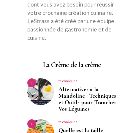
dont vous avez besoin pour réussir
votre prochaine création culinaire.
LeStrass a été créé par une équipe
passionnée de gastronomie et de
cuisine.
La Crème de la crème
techniques
1
Alternatives à la
Mandoline : Techniques
et Outils pour Trancher
Vos Légumes
techniques
2
Quelle est la taille