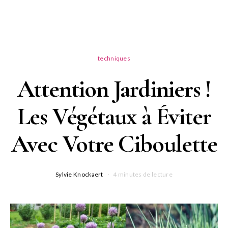
techniques
Attention Jardiniers !
Les Végétaux à Éviter
Avec Votre Ciboulette
Sylvie Knockaert
4 minutes de lecture