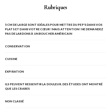
Rubriques
5 CM DE LARGE SONT IDÉALES POUR METTRE DU PEP'S DANS VOS
PLATS ET DANS VOTRE CŒUR ! MAIS ATTENTION ! NE DEMANDEZ
PAS DE LARDONS À UN BOUCHER AMÉRICAIN
CONSERVATION
CUISINE
EXPIRATION
ILS PEUVENT RESSENTIR LA DOULEUR. DES ÉTUDES ONT MONTRÉ
QUE LES CRABES
NON CLASSÉ