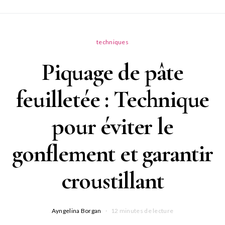
techniques
Piquage de pâte
feuilletée : Technique
pour éviter le
gonflement et garantir
croustillant
Ayngelina Borgan
12 minutes de lecture