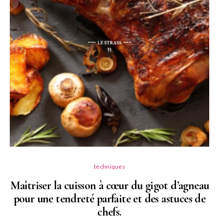
techniques
Maîtriser la cuisson à cœur du gigot d’agneau
pour une tendreté parfaite et des astuces de
N
chefs.