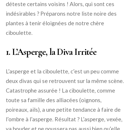
déteste certains voisins ! Alors, qui sont ces
indésirables ? Préparons notre liste noire des
plantes à tenir éloignées de notre chère
ciboulette.
1. L’Asperge, la Diva Irritée
L’asperge et la ciboulette, c’est un peu comme
deux divas qui se retrouvent sur la même scène.
Catastrophe assurée ! La ciboulette, comme
toute sa famille des alliacées (oignons,
poireaux, ails), a une petite tendance à faire de
l’ombre à l’asperge. Résultat ? L’asperge, vexée,
va bouder et ne poussera pas aussi bien qu’elle