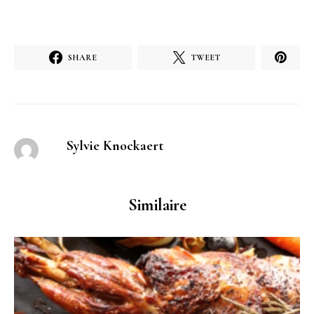
SHARE
TWEET
Sylvie Knockaert
Similaire