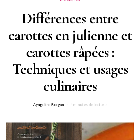
Différences entre
carottes en julienne et
carottes râpées :
Techniques et usages
culinaires
Ayngelina Borgan
4 minutes de lecture