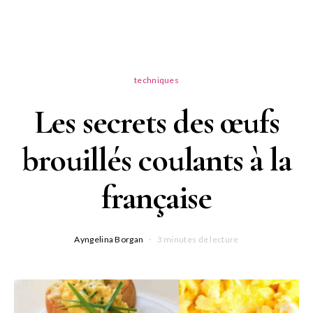
techniques
Les secrets des œufs
brouillés coulants à la
française
Ayngelina Borgan
3 minutes de lecture