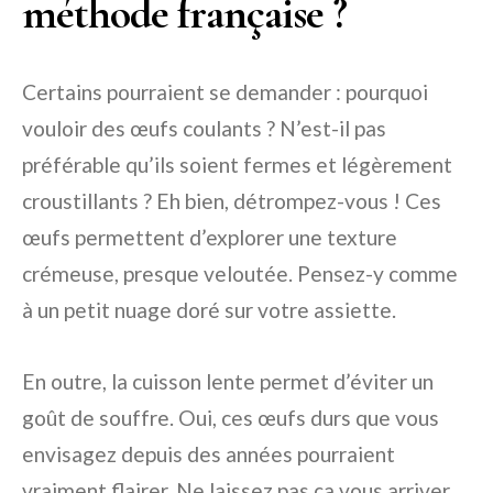
méthode française ?
Certains pourraient se demander : pourquoi
vouloir des œufs coulants ? N’est-il pas
préférable qu’ils soient fermes et légèrement
croustillants ? Eh bien, détrompez-vous ! Ces
œufs permettent d’explorer une texture
crémeuse, presque veloutée. Pensez-y comme
à un petit nuage doré sur votre assiette.
En outre, la cuisson lente permet d’éviter un
goût de souffre. Oui, ces œufs durs que vous
envisagez depuis des années pourraient
vraiment flairer. Ne laissez pas ça vous arriver.