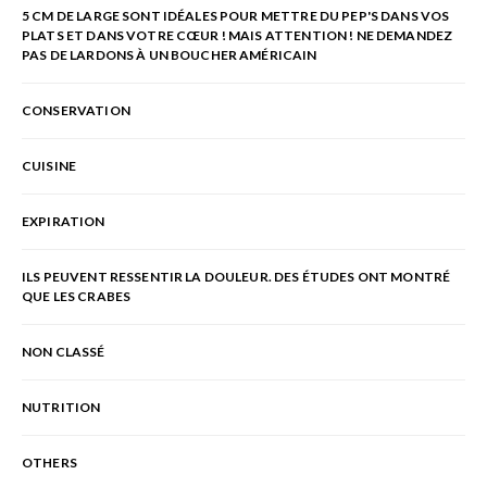
5 CM DE LARGE SONT IDÉALES POUR METTRE DU PEP'S DANS VOS
PLATS ET DANS VOTRE CŒUR ! MAIS ATTENTION ! NE DEMANDEZ
PAS DE LARDONS À UN BOUCHER AMÉRICAIN
CONSERVATION
CUISINE
EXPIRATION
ILS PEUVENT RESSENTIR LA DOULEUR. DES ÉTUDES ONT MONTRÉ
QUE LES CRABES
NON CLASSÉ
NUTRITION
OTHERS