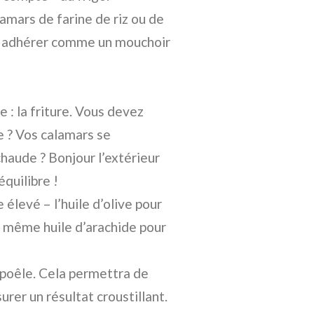
mars de farine de riz ou de
 à adhérer comme un mouchoir
 : la friture. Vous devez
de ? Vos calamars se
haude ? Bonjour l’extérieur
équilibre !
 élevé – l’huile d’olive pour
ou même huile d’arachide pour
 poêle. Cela permettra de
rer un résultat croustillant.