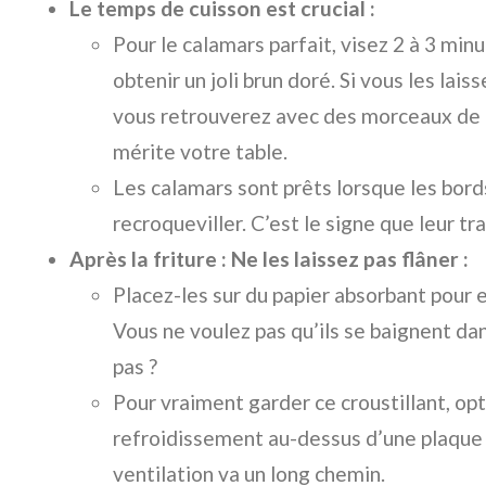
Le temps de cuisson est crucial :
Pour le calamars parfait, visez 2 à 3 minu
obtenir un joli brun doré. Si vous les lais
vous retrouverez avec des morceaux de 
mérite votre table.
Les calamars sont prêts lorsque les bo
recroqueviller. C’est le signe que leur trav
Après la friture : Ne les laissez pas flâner :
Placez-les sur du papier absorbant pour e
Vous ne voulez pas qu’ils se baignent dan
pas ?
Pour vraiment garder ce croustillant, op
refroidissement au-dessus d’une plaque 
ventilation va un long chemin.