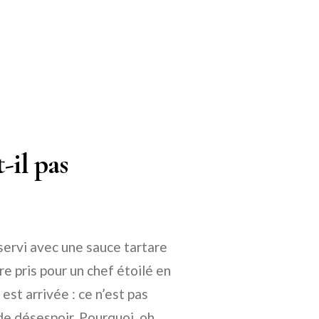
-il pas
servi avec une sauce tartare
e pris pour un chef étoilé en
est arrivée : ce n’est pas
 de désespoir. Pourquoi, oh