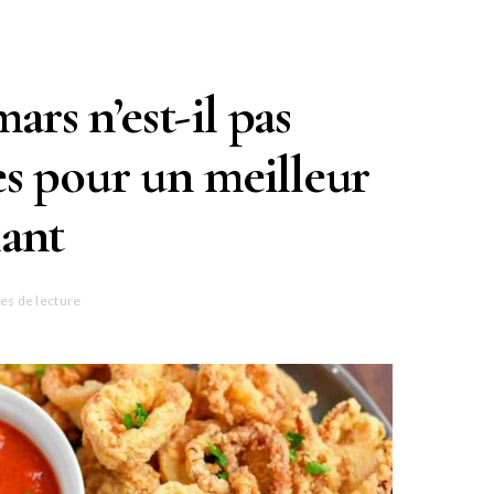
rs n’est-il pas
es pour un meilleur
lant
es de lecture