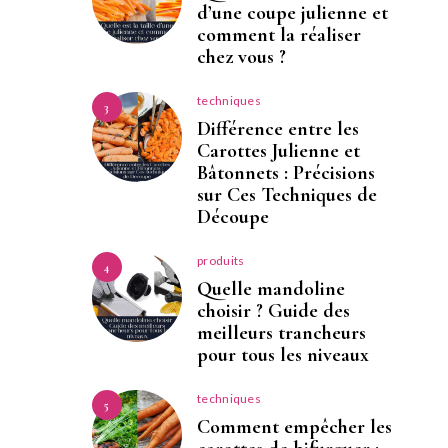
d’une coupe julienne et
comment la réaliser
chez vous ?
techniques
3
Différence entre les
Carottes Julienne et
Bâtonnets : Précisions
sur Ces Techniques de
Découpe
produits
4
Quelle mandoline
choisir ? Guide des
meilleurs trancheurs
pour tous les niveaux
techniques
5
Comment empêcher les