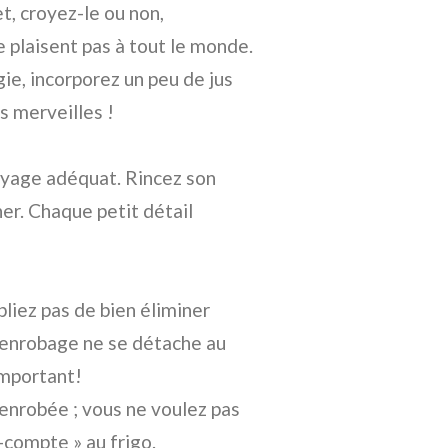
et, croyez-le ou non,
 plaisent pas à tout le monde.
ie, incorporez un peu de jus
s merveilles !
yage adéquat. Rincez son
ner. Chaque petit détail
iez pas de bien éliminer
e enrobage ne se détache au
important!
enrobée ; vous ne voulez pas
-compte » au frigo.