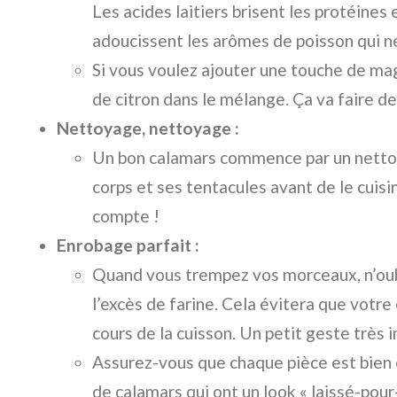
Les acides laitiers brisent les protéines 
adoucissent les arômes de poisson qui ne
Si vous voulez ajouter une touche de mag
de citron dans le mélange. Ça va faire de
Nettoyage, nettoyage :
Un bon calamars commence par un netto
corps et ses tentacules avant de le cuisi
compte !
Enrobage parfait :
Quand vous trempez vos morceaux, n’oubl
l’excès de farine. Cela évitera que votr
cours de la cuisson. Un petit geste très 
Assurez-vous que chaque pièce est bien 
de calamars qui ont un look « laissé-pour