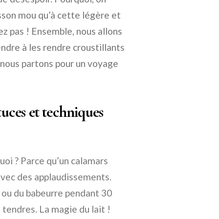
sson mou qu’à cette légère et
ez pas ! Ensemble, nous allons
dre à les rendre croustillants
 nous partons pour un voyage
tuces et techniques
uoi ? Parce qu’un calamars
 avec des applaudissements.
t ou du babeurre pendant 30
 tendres. La magie du lait !