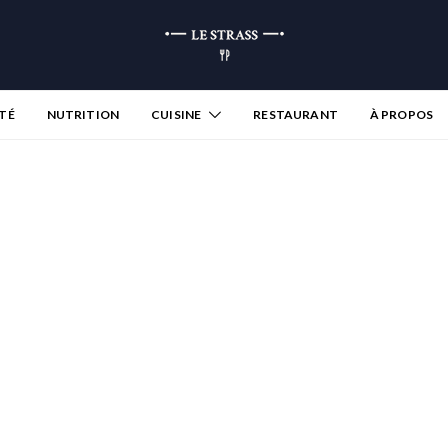
TÉ
NUTRITION
CUISINE
RESTAURANT
À PROPOS