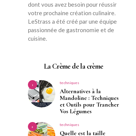
dont vous avez besoin pour réussir
votre prochaine création culinaire.
LeStrass a été créé par une équipe
passionnée de gastronomie et de
cuisine.
La Crème de la crème
techniques
1
Alternatives à la
Mandoline : Techniques
et Outils pour Trancher
Vos Légumes
techniques
2
Quelle est la taille