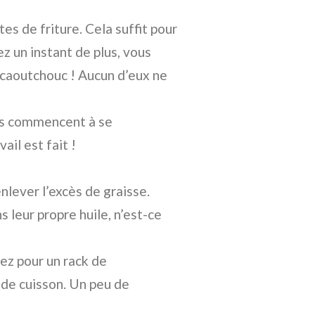
tes de friture. Cela suffit pour
sez un instant de plus, vous
caoutchouc ! Aucun d’eux ne
rds commencent à se
ail est fait !
nlever l’excès de graisse.
s leur propre huile, n’est-ce
tez pour un rack de
de cuisson. Un peu de