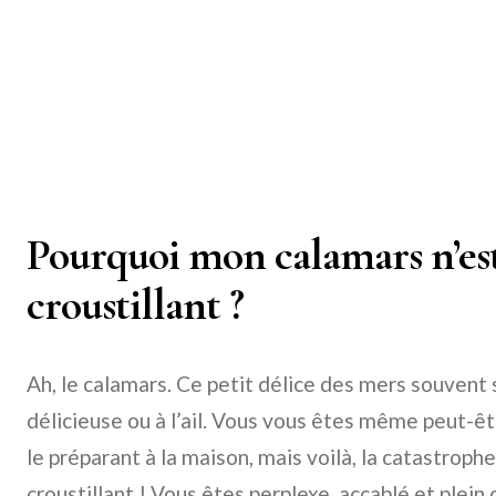
Pourquoi mon calamars n’est
croustillant ?
Ah, le calamars. Ce petit délice des mers souvent 
délicieuse ou à l’ail. Vous vous êtes même peut-êtr
le préparant à la maison, mais voilà, la catastrophe 
croustillant ! Vous êtes perplexe, accablé et plein