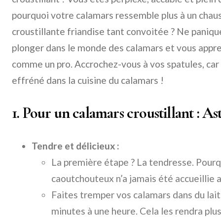
pourquoi votre calamars ressemble plus à un chau
croustillante friandise tant convoitée ? Ne paniqu
plonger dans le monde des calamars et vous appren
comme un pro. Accrochez-vous à vos spatules, car
effréné dans la cuisine du calamars !
1. Pour un calamars croustillant : As
Tendre et délicieux :
La première étape ? La tendresse. Pourq
caoutchouteux n’a jamais été accueillie
Faites tremper vos calamars dans du lai
minutes à une heure. Cela les rendra plus