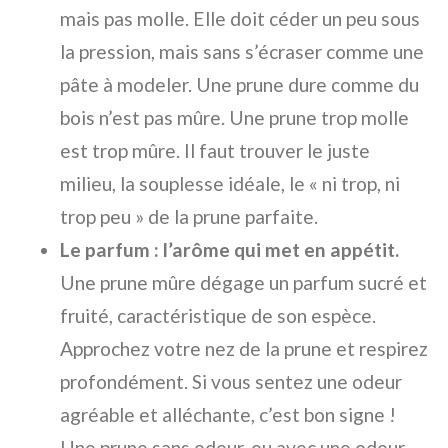
mais pas molle. Elle doit céder un peu sous
la pression, mais sans s’écraser comme une
pâte à modeler. Une prune dure comme du
bois n’est pas mûre. Une prune trop molle
est trop mûre. Il faut trouver le juste
milieu, la souplesse idéale, le « ni trop, ni
trop peu » de la prune parfaite.
Le parfum : l’arôme qui met en appétit.
Une prune mûre dégage un parfum sucré et
fruité, caractéristique de son espèce.
Approchez votre nez de la prune et respirez
profondément. Si vous sentez une odeur
agréable et alléchante, c’est bon signe !
Une prune sans odeur, ou avec une odeur