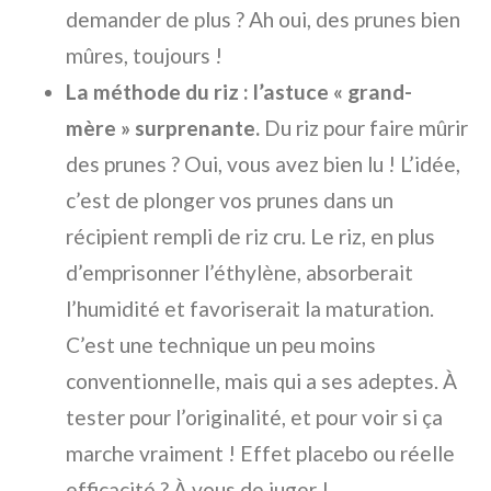
demander de plus ? Ah oui, des prunes bien
mûres, toujours !
La méthode du riz : l’astuce « grand-
mère » surprenante.
Du riz pour faire mûrir
des prunes ? Oui, vous avez bien lu ! L’idée,
c’est de plonger vos prunes dans un
récipient rempli de riz cru. Le riz, en plus
d’emprisonner l’éthylène, absorberait
l’humidité et favoriserait la maturation.
C’est une technique un peu moins
conventionnelle, mais qui a ses adeptes. À
tester pour l’originalité, et pour voir si ça
marche vraiment ! Effet placebo ou réelle
efficacité ? À vous de juger !