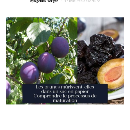
Ayngelina Borgan
17 minutes de lecture