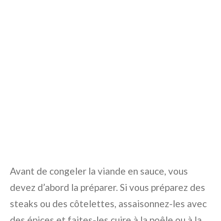
Avant de congeler la viande en sauce, vous
devez d’abord la préparer. Si vous préparez des
steaks ou des côtelettes, assaisonnez-les avec
des épices et faites-les cuire à la poêle ou à la