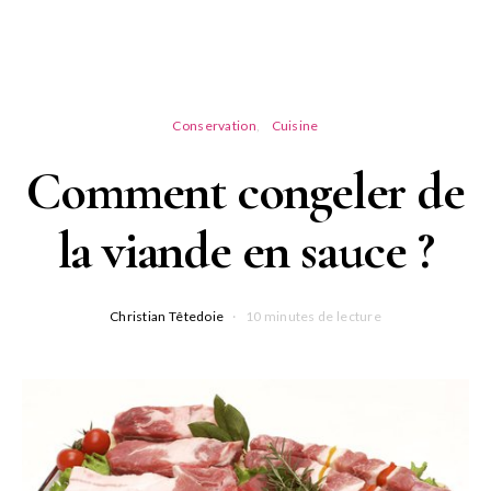
Conservation
Cuisine
Comment congeler de
la viande en sauce ?
Christian Têtedoie
10 minutes de lecture